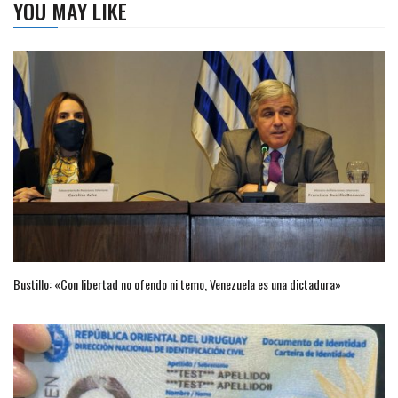
YOU MAY LIKE
Bustillo: «Con libertad no ofendo ni temo, Venezuela es una dictadura»