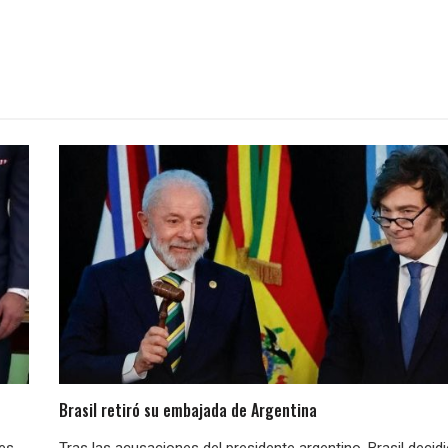
Brasil retiró su embajada de Argentina
nes
Tras las acusaciones del presidente argentino, Brasil decid