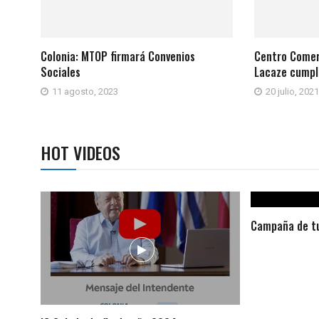
Colonia: MTOP firmará Convenios
Centro Comerc
Sociales
Lacaze cumpl
11 agosto, 2023
20 julio, 2021
HOT VIDEOS
Campaña de tu