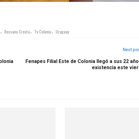
Rossana Crosta
Tv Colonia
Uruguay
,
,
,
Next po
olonia
Fenapes Filial Este de Colonia llegó a sus 22 añ
existencia este vie