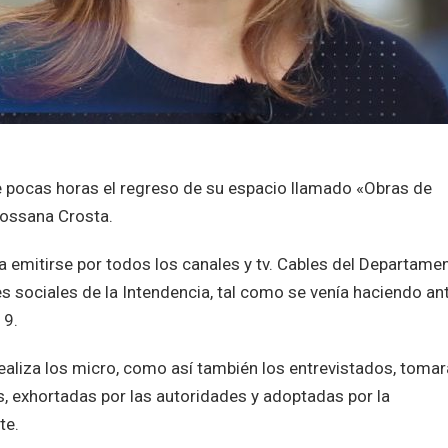
 pocas horas el regreso de su espacio llamado «Obras de
ossana Crosta.
a emitirse por todos los canales y tv. Cables del Departame
des sociales de la Intendencia, tal como se venía haciendo an
19.
aliza los micro, como así también los entrevistados, toma
, exhortadas por las autoridades y adoptadas por la
te.