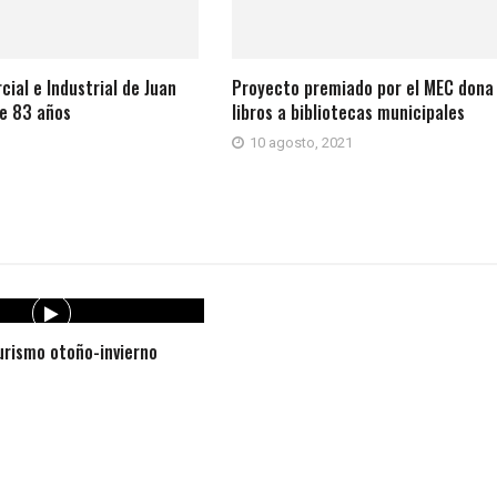
ial e Industrial de Juan
Proyecto premiado por el MEC dona
e 83 años
libros a bibliotecas municipales
10 agosto, 2021
rismo otoño-invierno