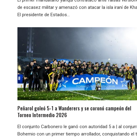
de escasez militar y amenazó con atacar la isla iraní de Kha
El presidente de Estados...
Peñarol goleó 5-1 a Wanderers y se coronó campeón del
Torneo Intermedio 2026
El conjunto Carbonero le ganó con autoridad 5 a | al conjun
Bohemio con un primer tiempo arrollador, conquistando el t