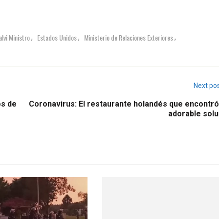
lvi Ministro
Estados Unidos
Ministerio de Relaciones Exteriores
,
,
,
Next po
os de
Coronavirus: El restaurante holandés que encontró
adorable solu