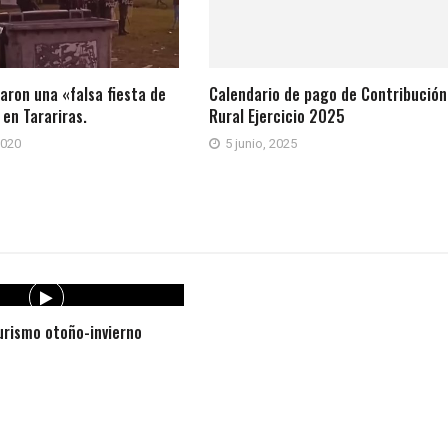
zaron una «falsa fiesta de
Calendario de pago de Contribución
 en Tarariras.
Rural Ejercicio 2025
2020
5 junio, 2025
rismo otoño-invierno