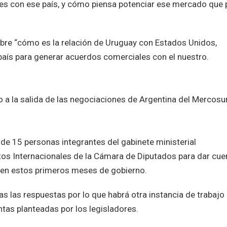
les con ese país, y cómo piensa potenciar ese mercado que 
sobre “cómo es la relación de Uruguay con Estados Unidos,
aís para generar acuerdos comerciales con el nuestro.
o a la salida de las negociaciones de Argentina del Mercosur
o de 15 personas integrantes del gabinete ministerial
os Internacionales de la Cámara de Diputados para dar cue
o en estos primeros meses de gobierno.
as las respuestas por lo que habrá otra instancia de trabajo
tas planteadas por los legisladores.