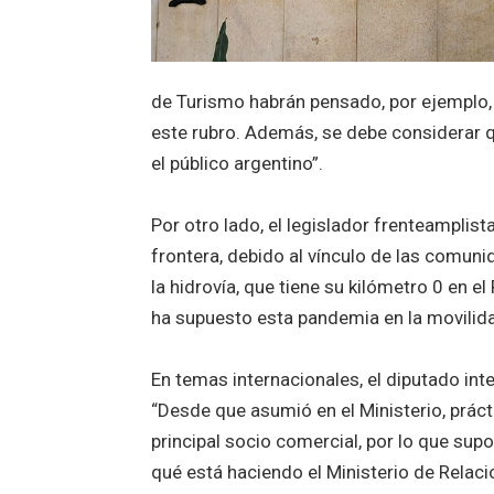
de Turismo habrán pensado, por ejemplo, cu
este rubro. Además, se debe considerar q
el público argentino”.
Por otro lado, el legislador frenteamplist
frontera, debido al vínculo de las comuni
la hidrovía, que tiene su kilómetro 0 en e
ha supuesto esta pandemia en la movilida
En temas internacionales, el diputado inte
“Desde que asumió en el Ministerio, prác
principal socio comercial, por lo que su
qué está haciendo el Ministerio de Relaci