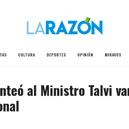
TAS
CULTURA
DEPORTES
OPINIÓN
MIRAVOS
nteó al Ministro Talvi v
onal