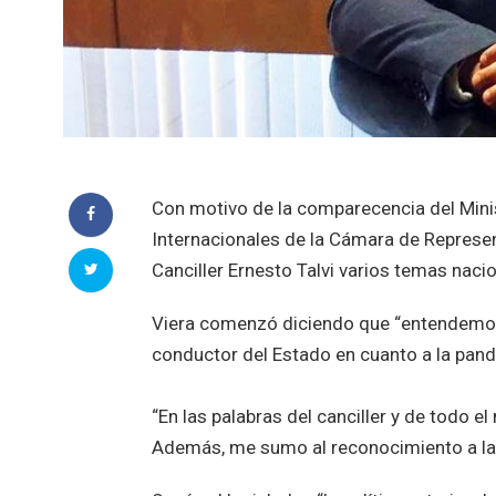
Con motivo de la comparecencia del Minis
Internacionales de la Cámara de Represent
Canciller Ernesto Talvi varios temas naci
Viera comenzó diciendo que “entendemos 
conductor del Estado en cuanto a la pan
“En las palabras del canciller y de todo el 
Además, me sumo al reconocimiento a la C