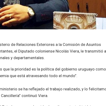
terio de Relaciones Exteriores a la Comisión de Asuntos
antes, el Diputado coloniense Nicolás Viera, le transmitió a
onales y departamentales.
que la prioridad es la política del gobierno uruguayo como
demia que está atravesando todo el mundo”.
ministerio se ha reflejado el trabajo realizado, y lo felicitam
ancillería” continuó Viera.