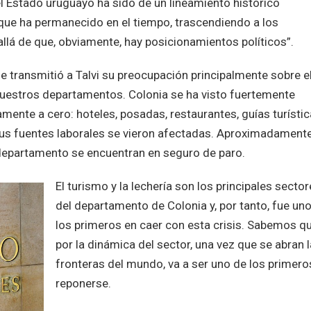
 del Estado uruguayo ha sido de un lineamiento histórico
 que ha permanecido en el tiempo, trascendiendo a los
llá de que, obviamente, hay posicionamientos políticos”.
e transmitió a Talvi su preocupación principalmente sobre e
uestros departamentos. Colonia se ha visto fuertemente
amente a cero: hoteles, posadas, restaurantes, guías turístic
sus fuentes laborales se vieron afectadas. Aproximadamente
departamento se encuentran en seguro de paro.
El turismo y la lechería son los principales secto
del departamento de Colonia y, por tanto, fue un
los primeros en caer con esta crisis. Sabemos q
por la dinámica del sector, una vez que se abran 
fronteras del mundo, va a ser uno de los primero
reponerse.