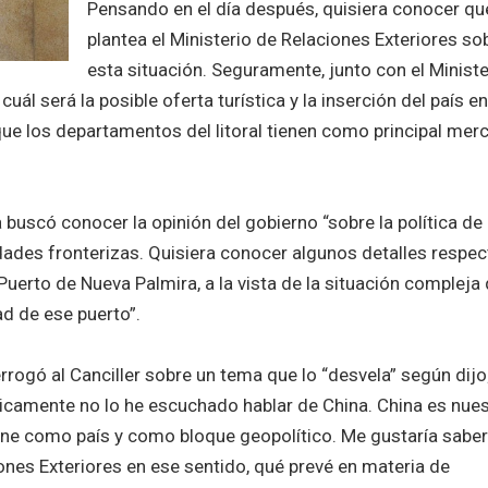
Pensando en el día después, quisiera conocer qu
plantea el Ministerio de Relaciones Exteriores so
esta situación. Seguramente, junto con el Ministe
ál será la posible oferta turística y la inserción del país en
ue los departamentos del litoral tienen como principal mer
a buscó conocer la opinión del gobierno “sobre la política de
dades fronterizas. Quisiera conocer algunos detalles respec
l Puerto de Nueva Palmira, a la vista de la situación compleja
d de ese puerto”.
rrogó al Canciller sobre un tema que lo “desvela” según dijo
ticamente no lo he escuchado hablar de China. China es nue
pone como país y como bloque geopolítico. Me gustaría saber
ones Exteriores en ese sentido, qué prevé en materia de