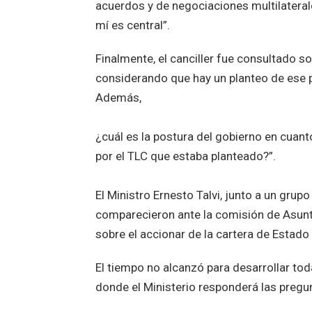
acuerdos y de negociaciones multilatera
mí es central”.
Finalmente, el canciller fue consultado 
considerando que hay un planteo de ese p
Además,
¿cuál es la postura del gobierno en cuant
por el TLC que estaba planteado?”.
El Ministro Ernesto Talvi, junto a un grup
comparecieron ante la comisión de Asunt
sobre el accionar de la cartera de Estad
El tiempo no alcanzó para desarrollar tod
donde el Ministerio responderá las pregun