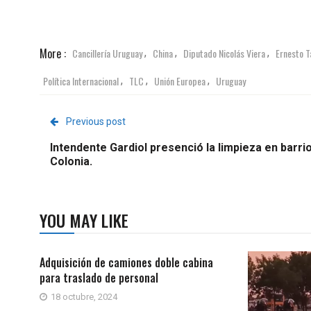
More :
Cancillería Uruguay
China
Diputado Nicolás Viera
Ernesto Ta
,
,
,
Política Internacional
TLC
Unión Europea
Uruguay
,
,
,
Previous post
Intendente Gardiol presenció la limpieza en barri
Colonia.
YOU MAY LIKE
Adquisición de camiones doble cabina
para traslado de personal
18 octubre, 2024