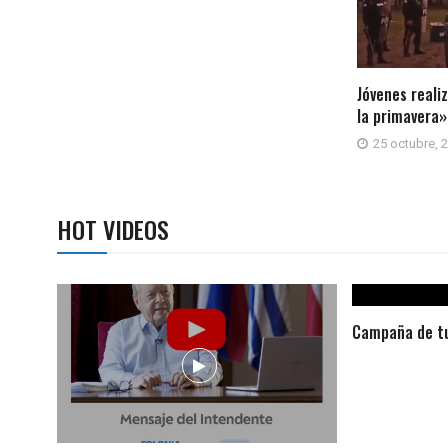
Jóvenes reali
la primavera»
25 octubre, 
HOT VIDEOS
Campaña de tu