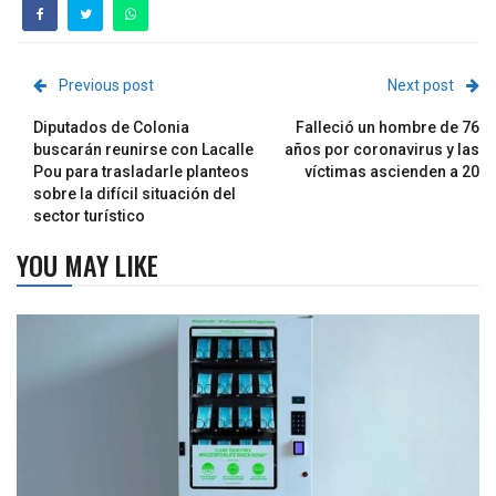
Previous post
Next post
Diputados de Colonia
Falleció un hombre de 76
buscarán reunirse con Lacalle
años por coronavirus y las
Pou para trasladarle planteos
víctimas ascienden a 20
sobre la difícil situación del
sector turístico
YOU MAY LIKE