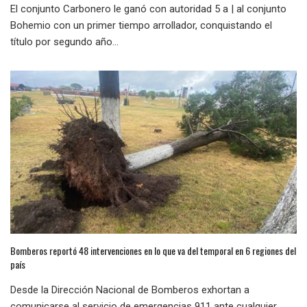
El conjunto Carbonero le ganó con autoridad 5 a | al conjunto
Bohemio con un primer tiempo arrollador, conquistando el
título por segundo año...
Bomberos reportó 48 intervenciones en lo que va del temporal en 6 regiones del
país
Desde la Dirección Nacional de Bomberos exhortan a
comunicarse al servicio de emergencias 911 ante cualquier