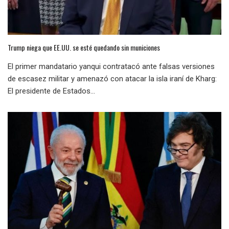
Trump niega que EE.UU. se esté quedando sin municiones
El primer mandatario yanqui contratacó ante falsas versiones
de escasez militar y amenazó con atacar la isla iraní de Kharg:
El presidente de Estados...