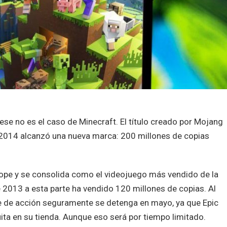
ese no es el caso de Minecraft. El título creado por Mojang
2014 alcanzó una nueva marca: 200 millones de copias
tope y se consolida como el videojuego más vendido de la
e 2013 a esta parte ha vendido 120 millones de copias. Al
e de acción seguramente se detenga en mayo, ya que Epic
ta en su tienda. Aunque eso será por tiempo limitado.