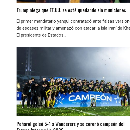
Trump niega que EE.UU. se esté quedando sin municiones
El primer mandatario yanqui contratacó ante falsas versio
de escasez militar y amenazó con atacar la isla iraní de Kha
El presidente de Estados...
Peñarol goleó 5-1 a Wanderers y se coronó campeón del