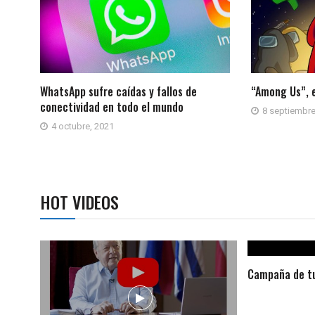
WhatsApp sufre caídas y fallos de
“Among Us”, 
conectividad en todo el mundo
8 septiembre
4 octubre, 2021
HOT VIDEOS
Campaña de tu