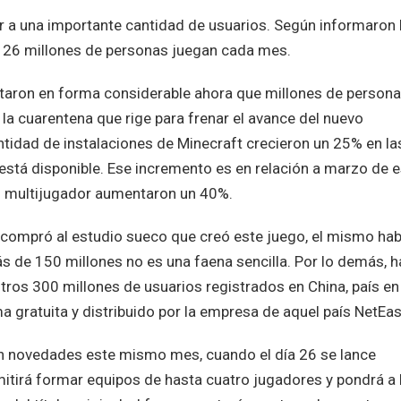
r a una importante cantidad de usuarios. Según informaron 
 126 millones de personas juegan cada mes.
ntaron en forma considerable ahora que millones de persona
a cuarentena que rige para frenar el avance del nuevo
antidad de instalaciones de Minecraft crecieron un 25% en la
 está disponible. Ese incremento es en relación a marzo de 
s multijugador aumentaron un 40%.
 compró al estudio sueco que creó este juego, el mismo hab
 de 150 millones no es una faena sencilla. Por lo demás, h
tros 300 millones de usuarios registrados en China, país en 
 gratuita y distribuido por la empresa de aquel país NetEas
ran novedades este mismo mes, cuando el día 26 se lance
itirá formar equipos de hasta cuatro jugadores y pondrá a 