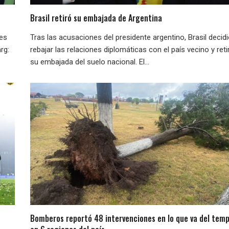
Brasil retiró su embajada de Argentina
nes
Tras las acusaciones del presidente argentino, Brasil decid
rg:
rebajar las relaciones diplomáticas con el país vecino y reti
su embajada del suelo nacional. El...
Bomberos reportó 48 intervenciones en lo que va del temp