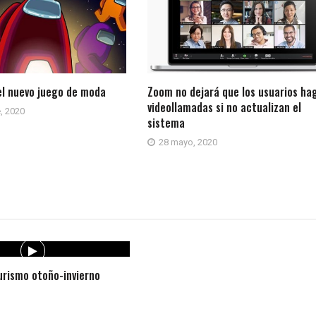
el nuevo juego de moda
Zoom no dejará que los usuarios ha
videollamadas si no actualizan el
, 2020
sistema
28 mayo, 2020
rismo otoño-invierno