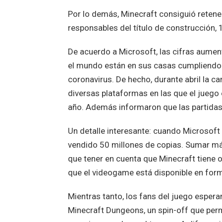
Por lo demás, Minecraft consiguió retene
responsables del título de construcción,
De acuerdo a Microsoft, las cifras aume
el mundo están en sus casas cumpliendo l
coronavirus. De hecho, durante abril la c
diversas plataformas en las que el juego
año. Además informaron que las partida
Un detalle interesante: cuando Microsoft
vendido 50 millones de copias. Sumar más
que tener en cuenta que Minecraft tiene o
que el videogame está disponible en forma
Mientras tanto, los fans del juego espe
Minecraft Dungeons, un spin-off que perm