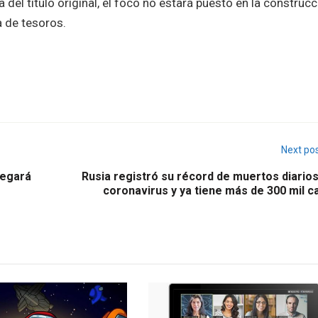
a del título original, el foco no estará puesto en la construcc
a de tesoros.
Next po
regará
Rusia registró su récord de muertos diario
coronavirus y ya tiene más de 300 mil c