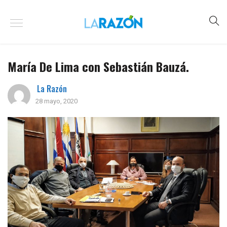
María De Lima con Sebastián Bauzá.
La Razón
28 mayo, 2020