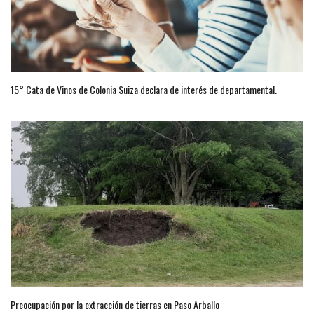
15° Cata de Vinos de Colonia Suiza declara de interés de departamental.
Preocupación por la extracción de tierras en Paso Arballo