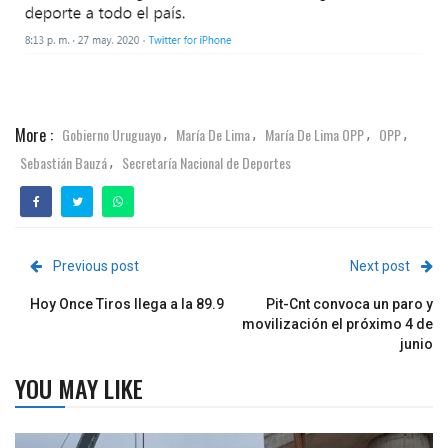
More :
Gobierno Uruguayo
María De Lima
María De Lima OPP
OPP
,
,
,
,
Sebastián Bauzá
Secretaría Nacional de Deportes
,
Previous post
Next post
Hoy Once Tiros llega a la 89.9
Pit-Cnt convoca un paro y
movilización el próximo 4 de
junio
YOU MAY LIKE