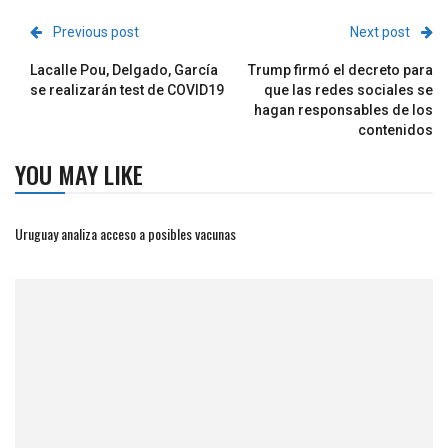
Previous post
Next post
Lacalle Pou, Delgado, García
Trump firmó el decreto para
se realizarán test de COVID19
que las redes sociales se
hagan responsables de los
contenidos
YOU MAY LIKE
Uruguay analiza acceso a posibles vacunas