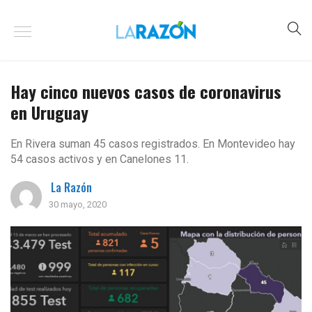
Hay cinco nuevos casos de coronavirus
en Uruguay
En Rivera suman 45 casos registrados. En Montevideo hay
54 casos activos y en Canelones 11.
La Razón
30 mayo, 2020