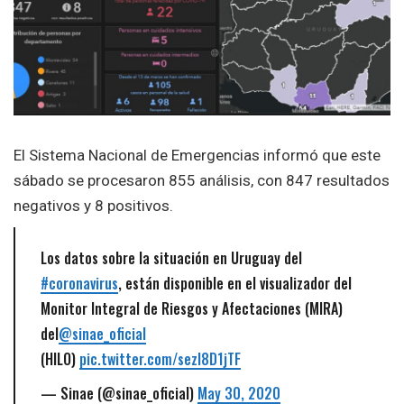
El Sistema Nacional de Emergencias informó que este
sábado se procesaron 855 análisis, con 847 resultados
negativos y 8 positivos.
Los datos sobre la situación en Uruguay del
#coronavirus
, están disponible en el visualizador del
Monitor Integral de Riesgos y Afectaciones (MIRA)
del
@sinae_oficial
(HILO)
pic.twitter.com/sezI8D1jTF
— Sinae (@sinae_oficial)
May 30, 2020