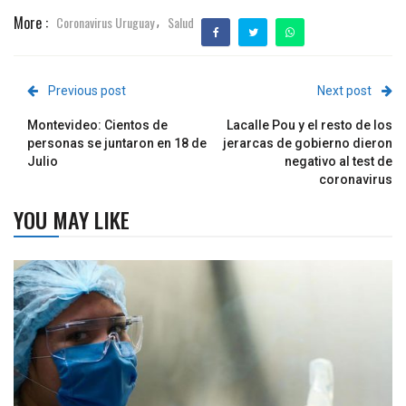
More :
Coronavirus Uruguay
Salud
,
Previous post
Next post
Montevideo: Cientos de
Lacalle Pou y el resto de los
personas se juntaron en 18 de
jerarcas de gobierno dieron
Julio
negativo al test de
coronavirus
YOU MAY LIKE