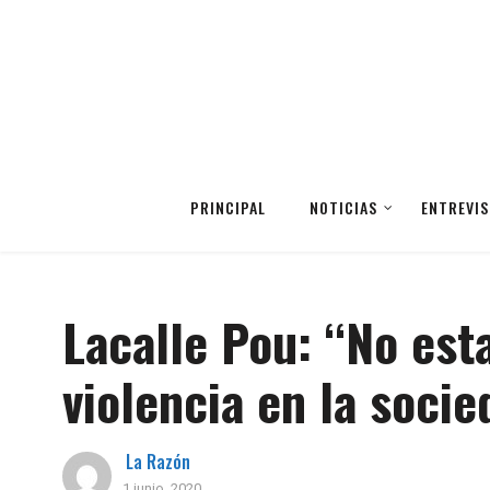
PRINCIPAL
NOTICIAS
ENTREVIS
Lacalle Pou: “No est
violencia en la socie
La Razón
1 junio, 2020