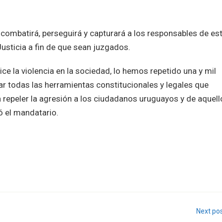
 combatirá, perseguirá y capturará a los responsables de es
usticia a fin de que sean juzgados.
e la violencia en la sociedad, lo hemos repetido una y mil
ar todas las herramientas constitucionales y legales que
ra repeler la agresión a los ciudadanos uruguayos y de aquel
yó el mandatario.
Next po