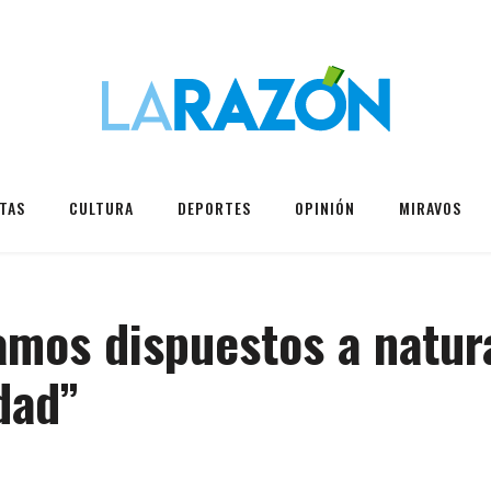
TAS
CULTURA
DEPORTES
OPINIÓN
MIRAVOS
amos dispuestos a natura
dad”