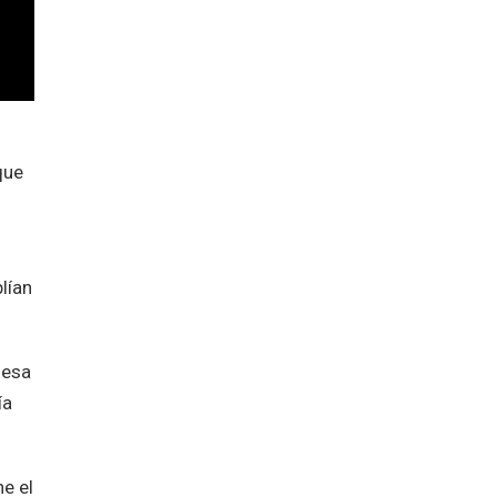
que
lían
 esa
ía
ne el