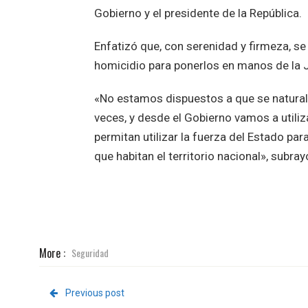
Gobierno y el presidente de la República.
Enfatizó que, con serenidad y firmeza, se
homicidio para ponerlos en manos de la J
«No estamos dispuestos a que se naturalic
veces, y desde el Gobierno vamos a utiliz
permitan utilizar la fuerza del Estado pa
que habitan el territorio nacional», subra
More :
Seguridad
Previous post