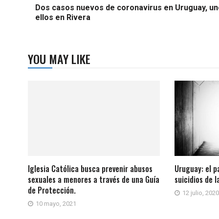
Dos casos nuevos de coronavirus en Uruguay, un
ellos en Rivera
YOU MAY LIKE
Iglesia Católica busca prevenir abusos
Uruguay: el p
sexuales a menores a través de una Guía
suicidios de l
de Protección.
12 julio, 2020
10 mayo, 2021