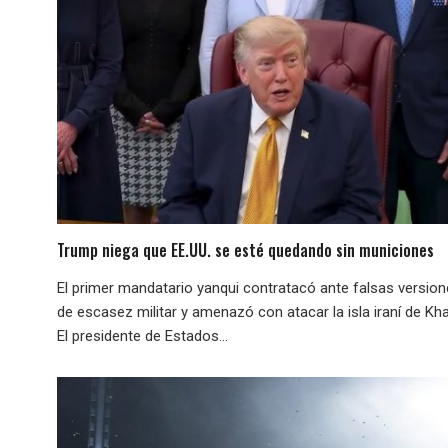
Trump niega que EE.UU. se esté quedando sin municiones
El primer mandatario yanqui contratacó ante falsas versio
de escasez militar y amenazó con atacar la isla iraní de Kha
El presidente de Estados...