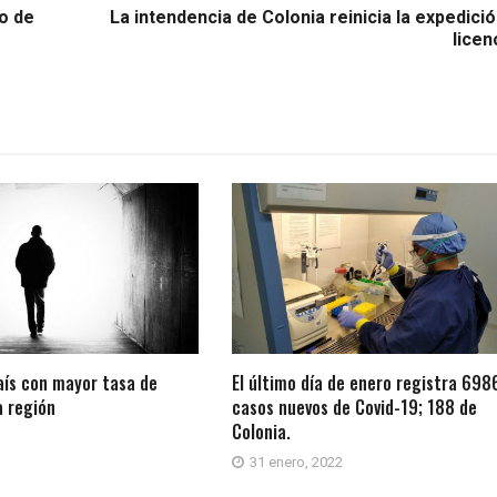
o de
La intendencia de Colonia reinicia la expedici
licen
aís con mayor tasa de
El último día de enero registra 698
a región
casos nuevos de Covid-19; 188 de
Colonia.
31 enero, 2022