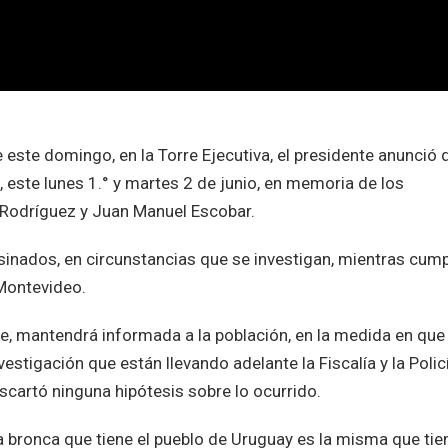
 este domingo, en la Torre Ejecutiva, el presidente anunció 
, este lunes 1.° y martes 2 de junio, en memoria de los
n Rodríguez y Juan Manuel Escobar.
sinados, en circunstancias que se investigan, mientras cump
 Montevideo.
e, mantendrá informada a la población, en la medida en que
stigación que están llevando adelante la Fiscalía y la Polic
escartó ninguna hipótesis sobre lo ocurrido.
la bronca que tiene el pueblo de Uruguay es la misma que tie