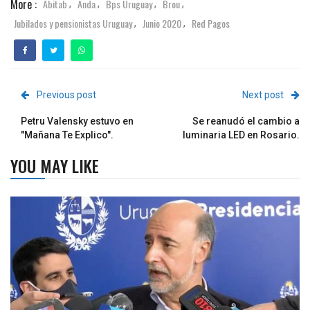
More :
Abitab
Anda
Bps Uruguay
Brou
,
,
,
,
Jubilados y pensionistas Uruguay
Junio 2020
Red Pagos
,
,
Previous post
Next post
Petru Valensky estuvo en
Se reanudó el cambio a
"Mañana Te Explico".
luminaria LED en Rosario.
YOU MAY LIKE