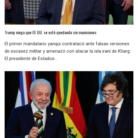
Trump niega que EE.UU. se esté quedando sin municiones
El primer mandatario yanqui contratacó ante falsas versiones
de escasez militar y amenazó con atacar la isla iraní de Kharg:
El presidente de Estados...