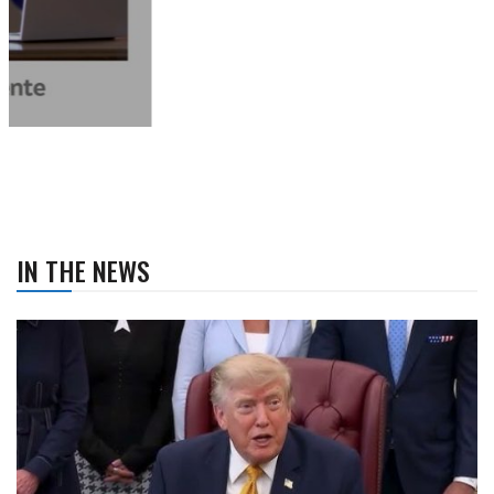
IN THE NEWS