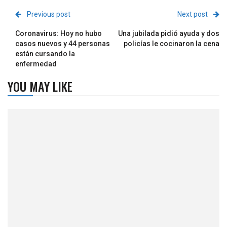
Previous post
Next post
Coronavirus: Hoy no hubo
Una jubilada pidió ayuda y dos
casos nuevos y 44 personas
policías le cocinaron la cena
están cursando la
enfermedad
YOU MAY LIKE