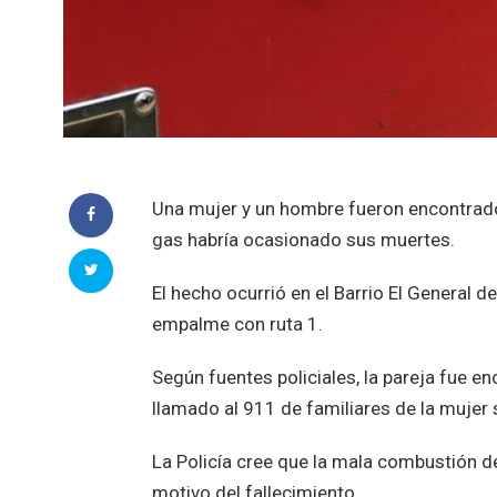
Una mujer y un hombre fueron encontrados
gas habría ocasionado sus muertes.
El hecho ocurrió en el Barrio El General 
empalme con ruta 1.
Según fuentes policiales, la pareja fue en
llamado al 911 de familiares de la mujer 
La Policía cree que la mala combustión de 
motivo del fallecimiento.