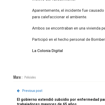
Aparentemente, el incidente fue causado 
para calefaccionar el ambiente.
Ambos se encontraban en una vivienda peq
Participó en el hecho personal de Bomberos
La Colonia Digital
More :
Policiales
Previous post
El gobierno extendió subsidio por enfermedad pa
trabajadores mayores de 65 años