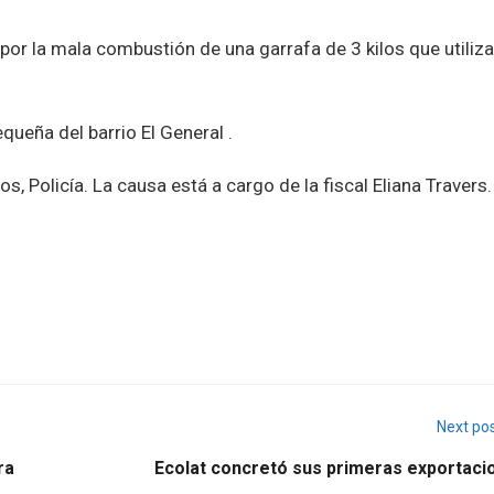
por la mala combustión de una garrafa de 3 kilos que utiliz
ueña del barrio El General .
, Policía. La causa está a cargo de la fiscal Eliana Travers.
Next po
ra
Ecolat concretó sus primeras exportaci