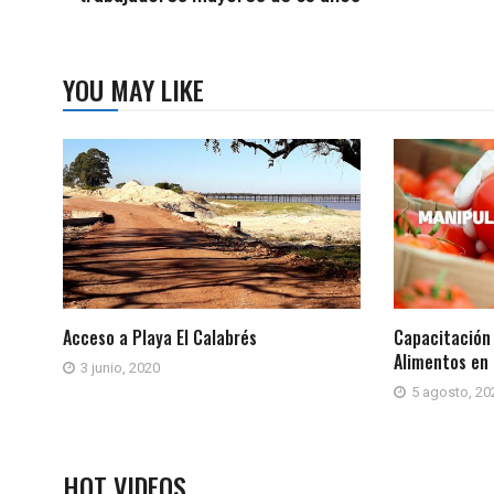
YOU MAY LIKE
Acceso a Playa El Calabrés
Capacitación
Alimentos en 
3 junio, 2020
5 agosto, 20
HOT VIDEOS