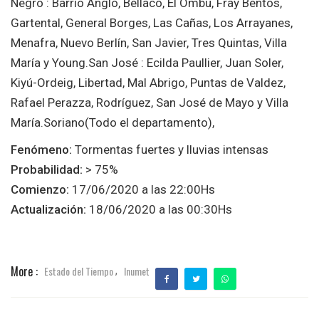
Negro : Barrio Anglo, Bellaco, El Ombú, Fray Bentos,
Gartental, General Borges, Las Cañas, Los Arrayanes,
Menafra, Nuevo Berlín, San Javier, Tres Quintas, Villa
María y Young.San José : Ecilda Paullier, Juan Soler,
Kiyú-Ordeig, Libertad, Mal Abrigo, Puntas de Valdez,
Rafael Perazza, Rodríguez, San José de Mayo y Villa
María.Soriano(Todo el departamento),
Fenómeno:
Tormentas fuertes y lluvias intensas
Probabilidad:
> 75%
Comienzo:
17/06/2020 a las 22:00Hs
Actualización:
18/06/2020 a las 00:30Hs
More :
Estado del Tiempo
Inumet
,