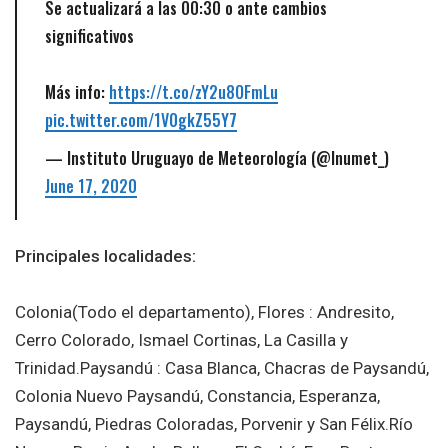
Se actualizará a las 00:30 o ante cambios
significativos
Más info:
https://t.co/zY2u8OFmLu
pic.twitter.com/1V0gkZ55Y7
— Instituto Uruguayo de Meteorología (@Inumet_)
June 17, 2020
Principales localidades:
Colonia(Todo el departamento), Flores : Andresito,
Cerro Colorado, Ismael Cortinas, La Casilla y
Trinidad.Paysandú : Casa Blanca, Chacras de Paysandú,
Colonia Nuevo Paysandú, Constancia, Esperanza,
Paysandú, Piedras Coloradas, Porvenir y San Félix.Río