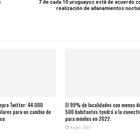
s
7 de cada 10 uruguayos está de acuerdo co
realización de allanamientos noctu
mpra Twitter: 44.000
El 99% de localidades con menos d
ólares para un cambio de
500 habitantes tendrá a la conecti
ico
para móviles en 2022.
2
8 julio, 2021