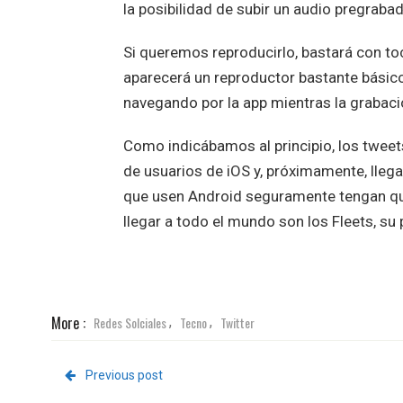
la posibilidad de subir un audio pregraba
Si queremos reproducirlo, bastará con tocar
aparecerá un reproductor bastante básico
navegando por la app mientras la grabac
Como indicábamos al principio, los tweet
de usuarios de iOS y, próximamente, lleg
que usen Android seguramente tengan que
llegar a todo el mundo son los Fleets, su 
More :
Redes Solciales
Tecno
Twitter
,
,
Previous post