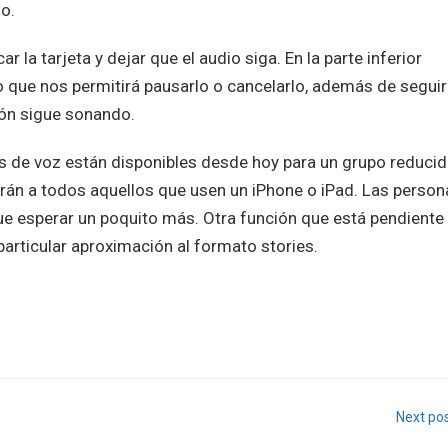
do.
 la tarjeta y dejar que el audio siga. En la parte inferior
 que nos permitirá pausarlo o cancelarlo, además de seguir
ión sigue sonando.
s de voz están disponibles desde hoy para un grupo reduci
arán a todos aquellos que usen un iPhone o iPad. Las person
 esperar un poquito más. Otra función que está pendiente
particular aproximación al formato stories.
Next po