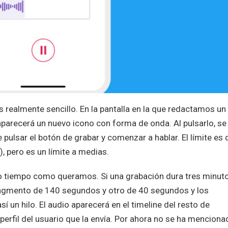
 realmente sencillo. En la pantalla en la que redactamos un
parecerá un nuevo icono con forma de onda. Al pulsarlo, se
 pulsar el botón de grabar y comenzar a hablar. El límite es 
 pero es un límite a medias.
to tiempo como queramos. Si una grabación dura tres minuto
fragmento de 140 segundos y otro de 40 segundos y los
í un hilo. El audio aparecerá en el timeline del resto de
perfil del usuario que la envía. Por ahora no se ha menciona