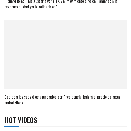
Richard Read: “Me gustaría ver al FA y al movimiento sindical llamando a la
responsabilidad y a la solidaridad”
Debido a los subsidios anunciados por Presidencia, bajará el precio del agua
embotellada.
HOT VIDEOS