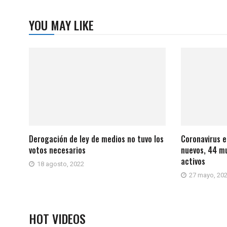
YOU MAY LIKE
Derogación de ley de medios no tuvo los
Coronavirus 
votos necesarios
nuevos, 44 mu
activos
18 agosto, 2022
27 mayo, 20
HOT VIDEOS