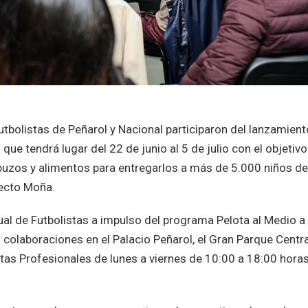
futbolistas de Peñarol y Nacional participaron del lanzamien
e tendrá lugar del 22 de junio al 5 de julio con el objetivo
buzos y alimentos para entregarlos a más de 5.000 niños d
yecto Moña.
ual de Futbolistas a impulso del programa Pelota al Medio a 
 colaboraciones en el Palacio Peñarol, el Gran Parque Centra
tas Profesionales de lunes a viernes de 10:00 a 18:00 horas