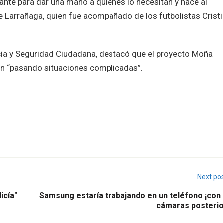
ante para dar una mano a quienes lo necesitan y hace al
rge Larrañaga, quien fue acompañado de los futbolistas Crist
cia y Seguridad Ciudadana, destacó que el proyecto Moña
án “pasando situaciones complicadas”.
Next po
icía"
Samsung estaría trabajando en un teléfono ¡con 
cámaras posterio