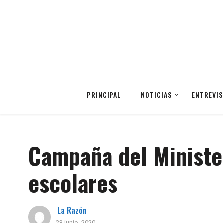
PRINCIPAL
NOTICIAS
ENTREVIS
Campaña del Minister
escolares
La Razón
23 junio, 2020