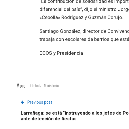
“La contribución de solidaridad es import
diferencial del país”, dijo el ministro Jo
«Cebolla» Rodríguez y Guzmán Corujo.
Santiago González, director de Conviven
trabaja con escolares de barrios que est
ECOS y Presidencia
More :
fútbol
Ministerio
,
Previous post
Larrañaga: se está "instruyendo a los jefes de Pol
ante detección de fiestas