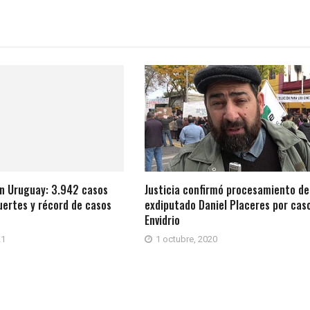
en Uruguay: 3.942 casos
Justicia confirmó procesamiento de
ertes y récord de casos
exdiputado Daniel Placeres por cas
Envidrio
21
1 octubre, 2020