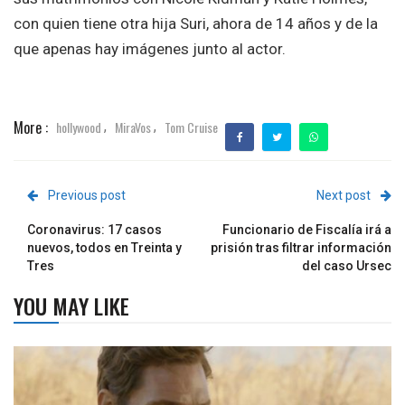
con quien tiene otra hija Suri, ahora de 14 años y de la
que apenas hay imágenes junto al actor.
More :
hollywood
MiraVos
Tom Cruise
,
,
Previous post
Next post
Coronavirus: 17 casos
Funcionario de Fiscalía irá a
nuevos, todos en Treinta y
prisión tras filtrar información
Tres
del caso Ursec
YOU MAY LIKE