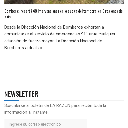
Bomberos reportó 48 intervenciones en lo que va del temporal en 6 regiones del
país
Desde la Dirección Nacional de Bomberos exhortan a
comunicarse al servicio de emergencias 911 ante cualquier
situación de fuerza mayor: La Dirección Nacional de
Bomberos actualizó...
NEWSLETTER
Suscribirse al boletín de LA RAZÓN para recibir toda la
información al instante.