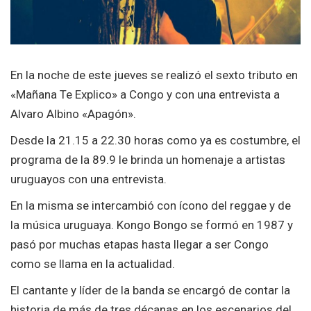
En la noche de este jueves se realizó el sexto tributo en
«Mañana Te Explico» a Congo y con una entrevista a
Alvaro Albino «Apagón».
Desde la 21.15 a 22.30 horas como ya es costumbre, el
programa de la 89.9 le brinda un homenaje a artistas
uruguayos con una entrevista.
En la misma se intercambió con ícono del reggae y de
la música uruguaya. Kongo Bongo se formó en 1987 y
pasó por muchas etapas hasta llegar a ser Congo
como se llama en la actualidad.
El cantante y líder de la banda se encargó de contar la
historia de más de tres décanas en los escenarios del