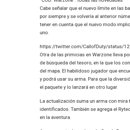
“COD: Warzone”: todas las novedades
Cabe señalar que el nuevo límite en las ba
por siempre y se volvería al anterior nú
tener en cuenta que el nuevo modo implic
uno.
https://twitter.com/CallofDuty/statu
Otra de las primicias en Warzone lleva p
de búsqueda del tesoro, en la que los co
del mapa. El habilidoso jugador que encue
y podrá usar su arma. Para que la diversi
el paquete y lo lanzará en otro lugar.
La actualización suma un arma con mira t
identificados. También se agrega el Rytec
en la aventura.