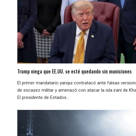
Trump niega que EE.UU. se esté quedando sin municiones
El primer mandatario yanqui contratacó ante falsas versio
de escasez militar y amenazó con atacar la isla iraní de Kha
El presidente de Estados...