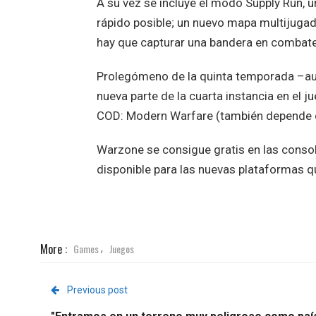
A su vez se incluye el modo Supply Run, u
rápido posible; un nuevo mapa multijugad
hay que capturar una bandera en combate
Prolegómeno de la quinta temporada –aun
nueva parte de la cuarta instancia en el 
COD: Modern Warfare (también depende d
Warzone se consigue gratis en las conso
disponible para las nuevas plataformas qu
More :
Games
Juegos
,
Previous post