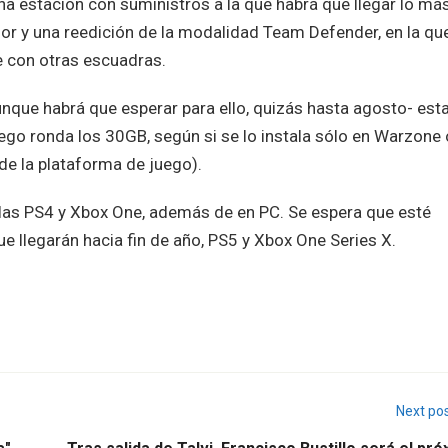
na estación con suministros a la que habrá que llegar lo má
or y una reedición de la modalidad Team Defender, en la qu
 con otras escuadras.
que habrá que esperar para ello, quizás hasta agosto- est
juego ronda los 30GB, según si se lo instala sólo en Warzone 
e la plataforma de juego).
las PS4 y Xbox One, además de en PC. Se espera que esté
e llegarán hacia fin de año, PS5 y Xbox One Series X.
Next po