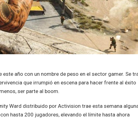
 este año con un nombre de peso en el sector gamer. Se tr
ervivencia que irrumpió en escena para hacer frente al éxito
l menos, ser parte al boom.
inity Ward distribuido por Activision trae esta semana algun
 con hasta 200 jugadores, elevando el límite hasta ahora