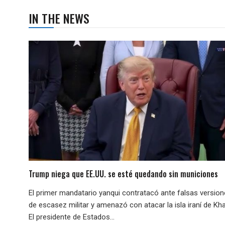
IN THE NEWS
Trump niega que EE.UU. se esté quedando sin municiones
El primer mandatario yanqui contratacó ante falsas versio
de escasez militar y amenazó con atacar la isla iraní de Kha
El presidente de Estados...