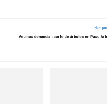
Next po
Vecinos denuncian corte de árboles en Paso Arba