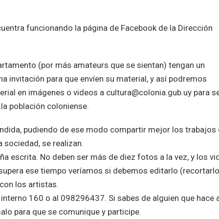
uentra funcionando la página de Facebook de la Dirección
partamento (por más amateurs que se sientan) tengan un
a invitación para que envíen su material, y así podremos
erial en imágenes o videos a cultura@colonia.gub.uy para s
 la población coloniense.
ndida, pudiendo de ese modo compartir mejor los trabajos
a sociedad, se realizan.
a escrita. No deben ser más de diez fotos a la vez, y los v
 supera ese tiempo veríamos si debemos editarlo (recortarlo
con los artistas.
 interno 160 o al 098296437. Si sabes de alguien que hace 
malo para que se comunique y participe.