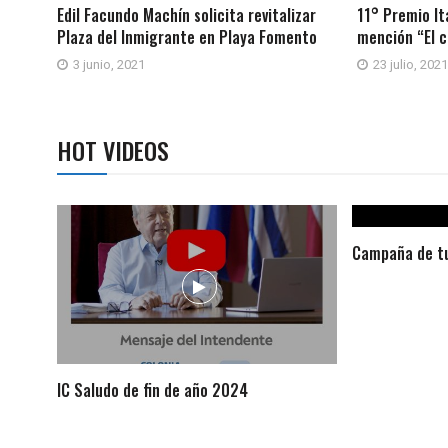
Edil Facundo Machín solicita revitalizar
11° Premio It
Plaza del Inmigrante en Playa Fomento
mención “El c
3 junio, 2021
23 julio, 2021
HOT VIDEOS
Campaña de tu
IC Saludo de fin de año 2024