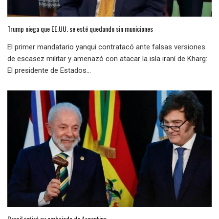
Trump niega que EE.UU. se esté quedando sin municiones
El primer mandatario yanqui contratacó ante falsas versiones
de escasez militar y amenazó con atacar la isla iraní de Kharg:
El presidente de Estados...
Brasil retiró su embajada de Argentina