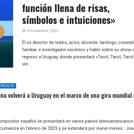
función llena de risas,
símbolos e intuiciones»
4 noviembre, 2025
Él es director de teatro, actor, docente, tarólogo, conste
familiar, e investigador escénico y hablo sobre su show 
regreso a Uruguay, donde presentará «Tarot, Tarot, Tarot
ver...
CTÁCULOS
ina volverá a Uruguay en el marco de una gira mundial
compositor español se presentará en varios países latinoamericanos
a comienza en febrero de 2025 y se extenderá por nueve meses: Joa