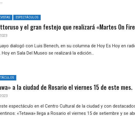
..
VISTAS
ESPECTÁCULOS
ttoruso y el gran festejo que realizará «Martes On Fire
 2023
uayo dialogó con Luis Benech, en su columna de Hoy Es Hoy en rad
 Hoy en Sala Del Museo se realizará la edición...
CTÁCULOS
wa» a la ciudad de Rosario el viernes 15 de este mes.
 2023
este espectáculo en el Centro Cultural de la ciudad y con destacado
ntinos: «Tetawa» llega a Rosario el viernes 15 de setiembre y se abr