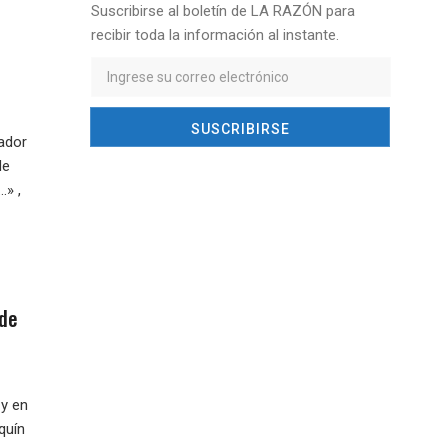
Suscribirse al boletín de LA RAZÓN para
recibir toda la información al instante.
lador
de
…» ,
 de
 y en
quín