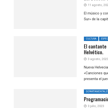
11 agosto, 20
El músico y co
Sur» de la capi
CULTURA
ESPE
El cantante 
Helvético.
3 agosto, 202
Nueva Helvecia 
«Canciones que
presenta el juev
DEPARTAMENTALE
Programació
3 julio, 2023