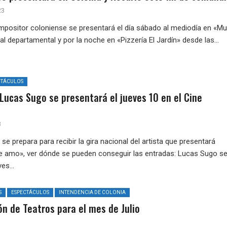
23
mpositor coloniense se presentará el día sábado al mediodía en «Mu
tal departamental y por la noche en «Pizzería El Jardín» desde las...
CTÁCULOS
Lucas Sugo se presentará el jueves 10 en el Cine
3
se prepara para recibir la gira nacional del artista que presentará
 amo», ver dónde se pueden conseguir las entradas: Lucas Sugo s
es...
S
ESPECTÁCULOS
INTENDENCIA DE COLONIA
n de Teatros para el mes de Julio