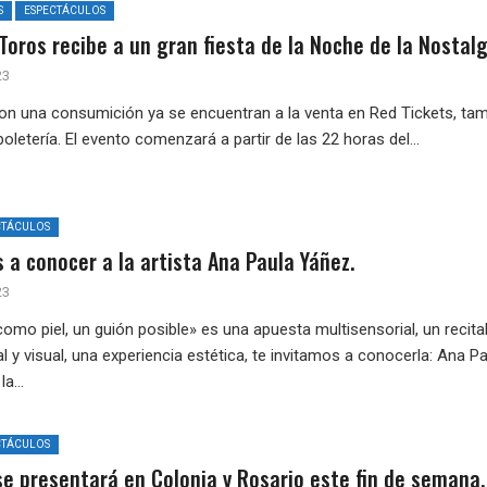
S
ESPECTÁCULOS
Toros recibe a un gran fiesta de la Noche de la Nostalg
23
on una consumición ya se encuentran a la venta en Red Tickets, ta
oletería. El evento comenzará a partir de las 22 horas del...
CTÁCULOS
 a conocer a la artista Ana Paula Yáñez.
23
omo piel, un guión posible» es una apuesta multisensorial, un recita
 y visual, una experiencia estética, te invitamos a conocerla: Ana P
a...
CTÁCULOS
se presentará en Colonia y Rosario este fin de semana.