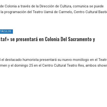
 de Colonia a través de la Dirección de Cultura, comunica se puede
 la programación del Teatro Uamá de Carmelo, Centro Cultural Bast
CTÁCULOS
staf» se presentará en Colonia Del Sacramento y
 el destacado humorista presentará su nuevo monólogo en el Teatr
rmen y el domingo 25 en el Centro Cultural Teatro Rex, ambos show