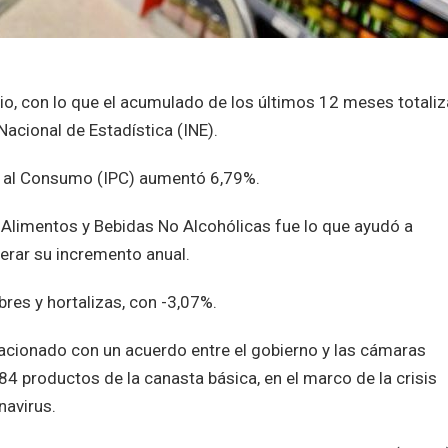
unio, con lo que el acumulado de los últimos 12 meses totaliz
Nacional de Estadística (INE).
os al Consumo (IPC) aumentó 6,79%.
o Alimentos y Bebidas No Alcohólicas fue lo que ayudó a
lerar su incremento anual.
res y hortalizas, con -3,07%.
acionado con un acuerdo entre el gobierno y las cámaras
84 productos de la canasta básica, en el marco de la crisis
navirus.