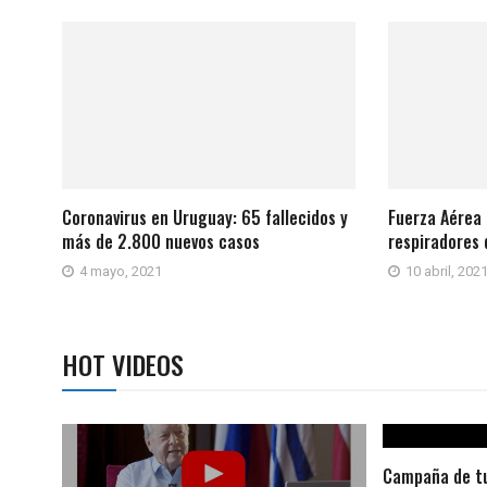
Coronavirus en Uruguay: 65 fallecidos y
Fuerza Aérea 
más de 2.800 nuevos casos
respiradores
4 mayo, 2021
10 abril, 202
HOT VIDEOS
Campaña de tu