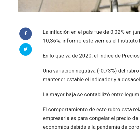
La inflación en el país fue de 0,02% en j
10,36%, informó este viernes el Instituto 
En lo que va de 2020, el Índice de Preci
Una variación negativa (-0,73%) del rubr
mantener estable el indicador y a desace
La mayor baja se contabilizó entre legumb
El comportamiento de este rubro está rel
empresariales para congelar el precio de 
económica debida a la pandemia de coro