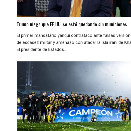
Trump niega que EE.UU. se esté quedando sin municiones
El primer mandatario yanqui contratacó ante falsas versio
de escasez militar y amenazó con atacar la isla iraní de Kha
El presidente de Estados...