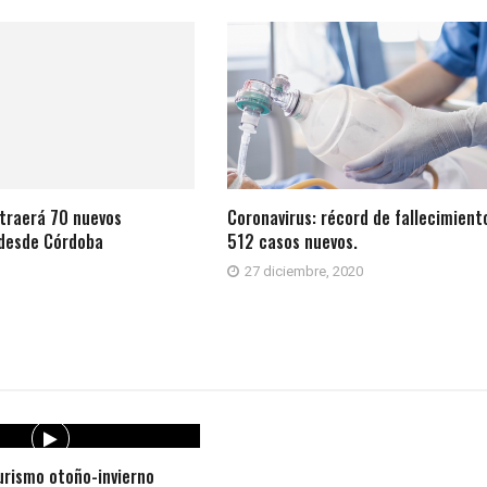
traerá 70 nuevos
Coronavirus: récord de fallecimient
 desde Córdoba
512 casos nuevos.
1
27 diciembre, 2020
rismo otoño-invierno