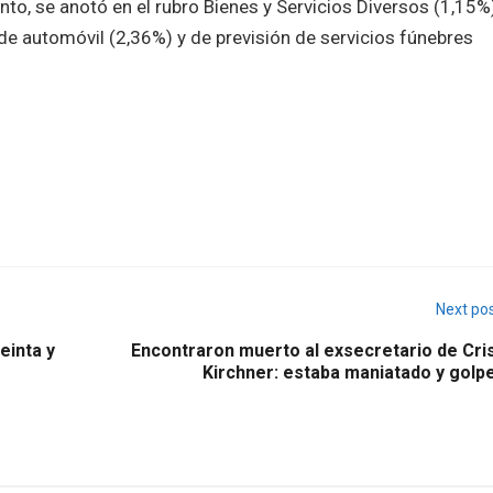
nto, se anotó en el rubro Bienes y Servicios Diversos (1,15%)
de automóvil (2,36%) y de previsión de servicios fúnebres
Next po
einta y
Encontraron muerto al exsecretario de Cris
Kirchner: estaba maniatado y golp