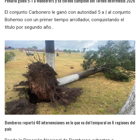
Peñarol goleó 5-1 a Wanderers y se coronó campeón del Torneo Intermedio 2026
El conjunto Carbonero le ganó con autoridad 5 a | al conjunto
Bohemio con un primer tiempo arrollador, conquistando el
título por segundo año...
Bomberos reportó 48 intervenciones en lo que va del temporal en 6 regiones del
país