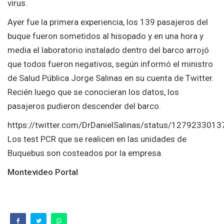
virus.
Ayer fue la primera experiencia, los 139 pasajeros del
buque fueron sometidos al hisopado y en una hora y
media el laboratorio instalado dentro del barco arrojó
que todos fueron negativos, según informó el ministro
de Salud Pública Jorge Salinas en su cuenta de Twitter.
Recién luego que se conocieran los datos, los
pasajeros pudieron descender del barco.
https://twitter.com/DrDanielSalinas/status/12792330
Los test PCR que se realicen en las unidades de
Buquebus son costeados por la empresa.
Montevideo Portal