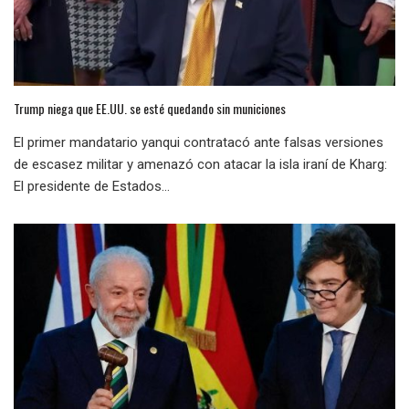
Trump niega que EE.UU. se esté quedando sin municiones
El primer mandatario yanqui contratacó ante falsas versiones
de escasez militar y amenazó con atacar la isla iraní de Kharg:
El presidente de Estados...