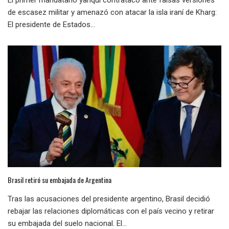
El primer mandatario yanqui contratacó ante falsas versiones
de escasez militar y amenazó con atacar la isla iraní de Kharg:
El presidente de Estados...
Brasil retiró su embajada de Argentina
Tras las acusaciones del presidente argentino, Brasil decidió
rebajar las relaciones diplomáticas con el país vecino y retirar
su embajada del suelo nacional. El...