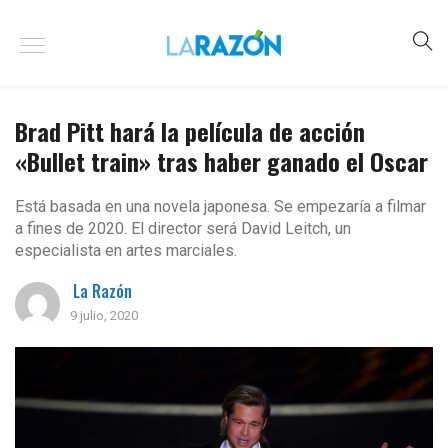
Brad Pitt hará la película de acción
«Bullet train» tras haber ganado el Oscar
Está basada en una novela japonesa. Se empezaría a filmar
a fines de 2020. El director será David Leitch, un
especialista en artes marciales.
La Razón
9 julio, 2020