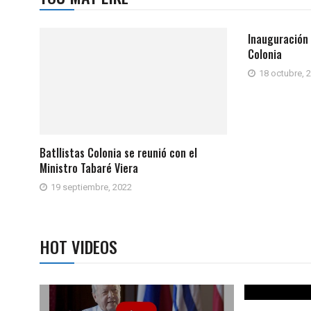
Inauguración 
Colonia
18 octubre, 
Batllistas Colonia se reunió con el
Ministro Tabaré Viera
19 septiembre, 2022
HOT VIDEOS