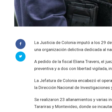
La Justicia de Colonia imputó a los 29 de
una organización delictiva dedicada al n
A pedido de la fiscal Eliana Travers, el 
preventiva y a dos con libertad vigilada, i
La Jefatura de Colonia encabezó el opera
la Dirección Nacional de Investigaciones 
Se realizaron 23 allanamientos y varias i
Tarariras y Montevideo, donde se incautar