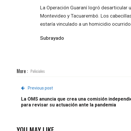
La Operación Guaraní logró desarticular u
Montevideo y Tacuarembó. Los cabecillas
estaría vinculado a un homicidio ocurrid
Subrayado
More :
Policiales
Previous post
La OMS anuncia que crea una comisión independi
para revisar su actuación ante la pandemia
YOU MAY LIKE