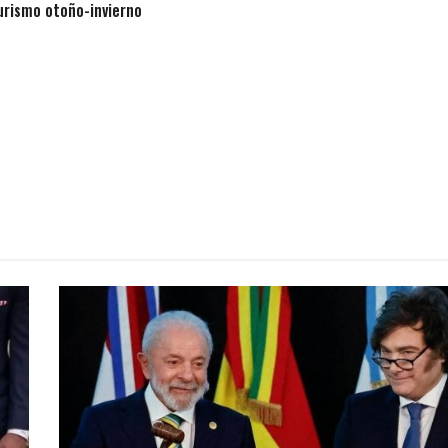
rismo otoño-invierno