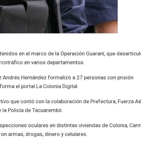
tenidos en el marco de la Operación Guaraní, que desarticul
arcotráfico en varios departamentos.
juez Andrés Hernández formalizó a 27 personas con prisión
nforma el portal La Colonia Digital.
tivo que contó con la colaboración de Prefectura, Fuerza Aé
y la Policía de Tacuarembó.
nspecciones oculares en distintas viviendas de Colonia, Carm
on armas, drogas, dinero y celulares.