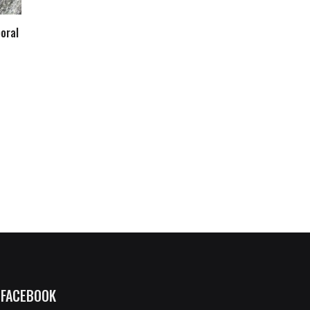
oral
FACEBOOK