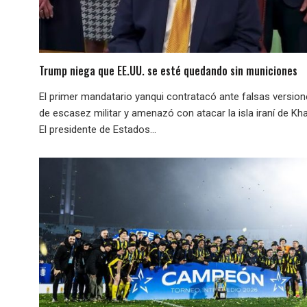
Trump niega que EE.UU. se esté quedando sin municiones
El primer mandatario yanqui contratacó ante falsas versio
de escasez militar y amenazó con atacar la isla iraní de Kha
El presidente de Estados...