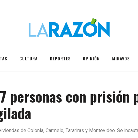
TAS
CULTURA
DEPORTES
OPINIÓN
MIRAVOS
7 personas con prisión 
gilada
viviendas de Colonia, Carmelo, Tarariras y Montevideo. Se incaut