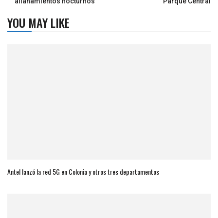
allanamientos nocturnos
Parque Central
YOU MAY LIKE
Antel lanzó la red 5G en Colonia y otros tres departamentos