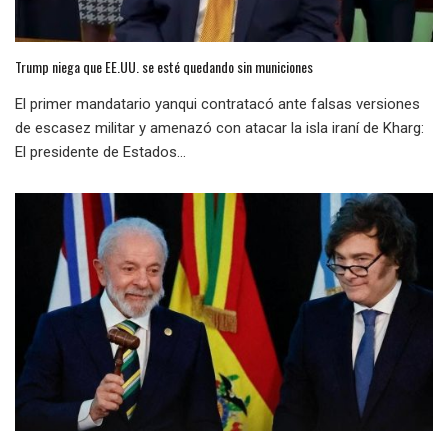
Trump niega que EE.UU. se esté quedando sin municiones
El primer mandatario yanqui contratacó ante falsas versiones
de escasez militar y amenazó con atacar la isla iraní de Kharg:
El presidente de Estados...