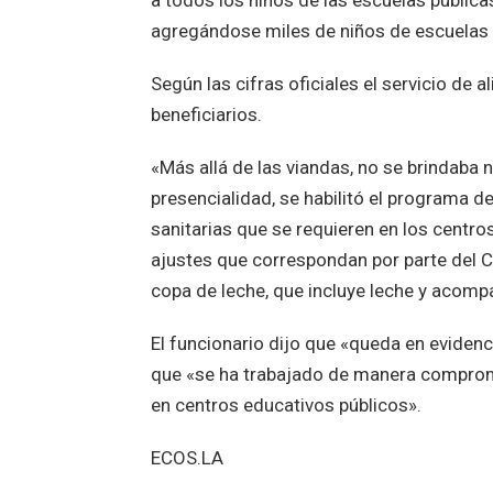
a todos los niños de las escuelas públi
agregándose miles de niños de escuelas ru
Según las cifras oficiales el servicio de
beneficiarios.
«Más allá de las viandas, no se brindaba ni
presencialidad, se habilitó el programa d
sanitarias que se requieren en los centro
ajustes que correspondan por parte del Co
copa de leche, que incluye leche y acomp
El funcionario dijo que «queda en evidenc
que «se ha trabajado de manera comprome
en centros educativos públicos».
ECOS.LA