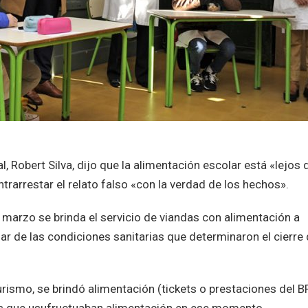
l, Robert Silva, dijo que la alimentación escolar está «lejos 
trarrestar el relato falso «con la verdad de los hechos».
marzo se brinda el servicio de viandas con alimentación a
ar de las condiciones sanitarias que determinaron el cierre
rismo, se brindó alimentación (tickets o prestaciones del B