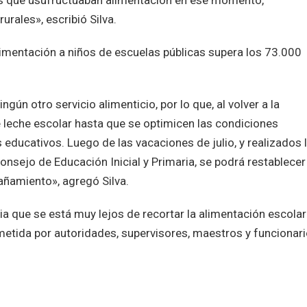
cas que usufructuaban alimentación en ese momento,
rales», escribió Silva.
 alimentación a niños de escuelas públicas supera los 73.000
ngún otro servicio alimenticio, por lo que, al volver a la
e leche escolar hasta que se optimicen las condiciones
s educativos. Luego de las vacaciones de julio, y realizados 
nsejo de Educación Inicial y Primaria, se podrá restablecer 
añamiento», agregó Silva.
ia que se está muy lejos de recortar la alimentación escolar
tida por autoridades, supervisores, maestros y funcionar