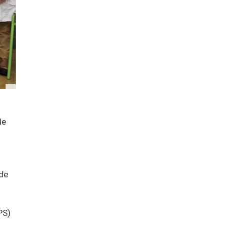
de
 de
PS)