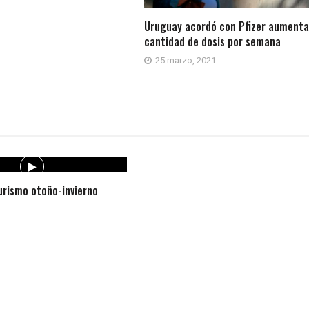
Uruguay acordó con Pfizer aumenta
cantidad de dosis por semana
25 marzo, 2021
rismo otoño-invierno