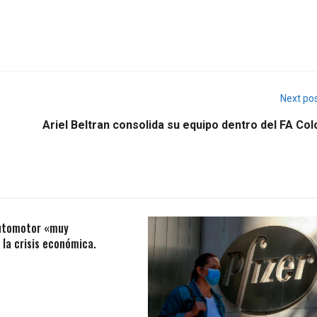
Next po
Ariel Beltran consolida su equipo dentro del FA Col
utomotor «muy
la crisis económica.