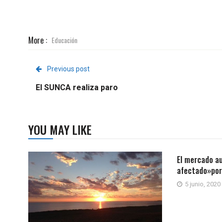
More :
Educación
Previous post
El SUNCA realiza paro
YOU MAY LIKE
El mercado a
afectado»por 
5 junio, 2020