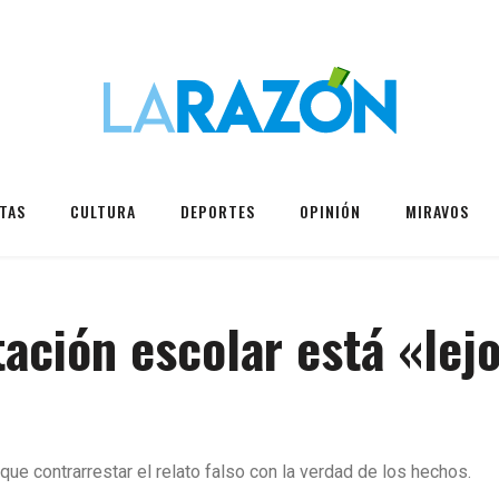
TAS
CULTURA
DEPORTES
OPINIÓN
MIRAVOS
tación escolar está «lej
que contrarrestar el relato falso con la verdad de los hechos.