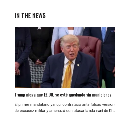
IN THE NEWS
Trump niega que EE.UU. se esté quedando sin municiones
El primer mandatario yanqui contratacó ante falsas versio
de escasez militar y amenazó con atacar la isla iraní de Kha