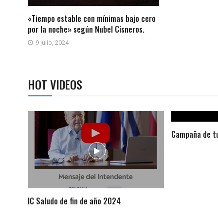
«Tiempo estable con mínimas bajo cero
por la noche» según Nubel Cisneros.
9 julio, 2024
HOT VIDEOS
Campaña de tu
IC Saludo de fin de año 2024