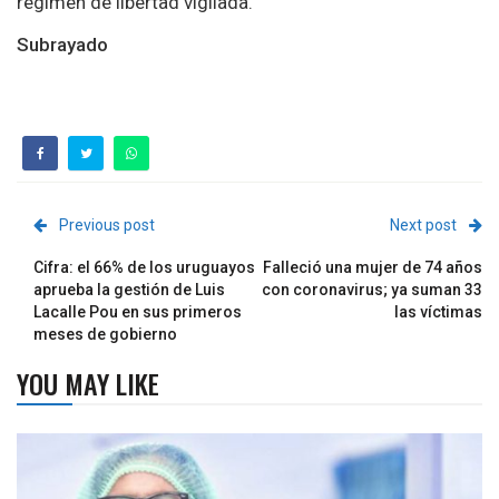
régimen de libertad vigilada.
Subrayado
Previous post
Next post
Cifra: el 66% de los uruguayos
Falleció una mujer de 74 años
aprueba la gestión de Luis
con coronavirus; ya suman 33
Lacalle Pou en sus primeros
las víctimas
meses de gobierno
YOU MAY LIKE