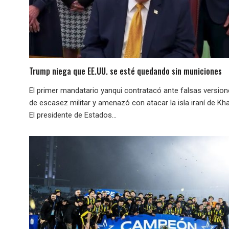
Trump niega que EE.UU. se esté quedando sin municiones
El primer mandatario yanqui contratacó ante falsas versio
de escasez militar y amenazó con atacar la isla iraní de Kha
El presidente de Estados...