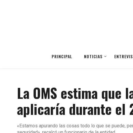
PRINCIPAL
NOTICIAS
ENTREVIS
La OMS estima que la
aplicaría durante el
«Estamos apurando las cosas todo lo que se puede, pero 
seguridad», recalcó un funcionario de la entidad.