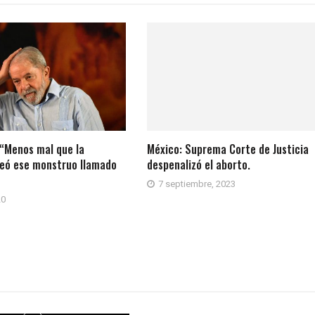
: “Menos mal que la
México: Suprema Corte de Justicia
reó ese monstruo llamado
despenalizó el aborto.
7 septiembre, 2023
20