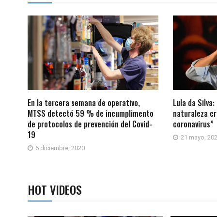
En la tercera semana de operativo,
Lula da Silva
MTSS detectó 59 % de incumplimento
naturaleza c
de protocolos de prevención del Covid-
coronavirus”
19
21 mayo, 20
6 diciembre, 2020
HOT VIDEOS