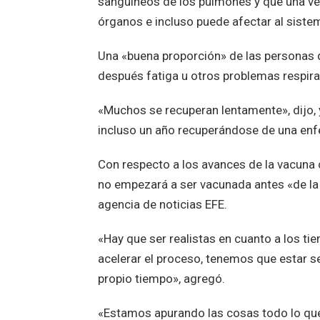
sanguíneos de los pulmones y que una ve
órganos e incluso puede afectar al sistem
Una «buena proporción» de las personas
después fatiga u otros problemas respirat
«Muchos se recuperan lentamente», dijo, y
incluso un año recuperándose de una enf
Con respecto a los avances de la vacuna c
no empezará a ser vacunada antes «de la p
agencia de noticias EFE.
«Hay que ser realistas en cuanto a los t
acelerar el proceso, tenemos que estar s
propio tiempo», agregó.
«Estamos apurando las cosas todo lo que 