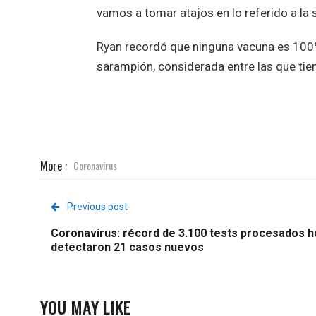
vamos a tomar atajos en lo referido a la 
Ryan recordó que ninguna vacuna es 100% 
sarampión, considerada entre las que tien
More :
Coronavirus
Previous post
Coronavirus: récord de 3.100 tests procesados h
detectaron 21 casos nuevos
YOU MAY LIKE