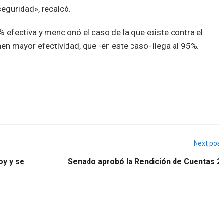
seguridad», recalcó.
efectiva y mencionó el caso de la que existe contra el
en mayor efectividad, que -en este caso- llega al 95%.
Next po
oy y se
Senado aprobó la Rendición de Cuentas 