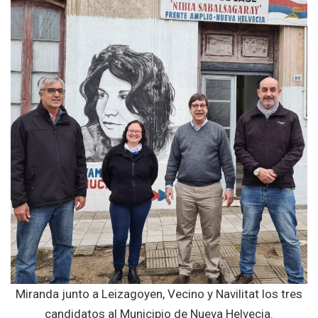
Miranda junto a Leizagoyen, Vecino y Navilitat los tres
candidatos al Municipio de Nueva Helvecia.