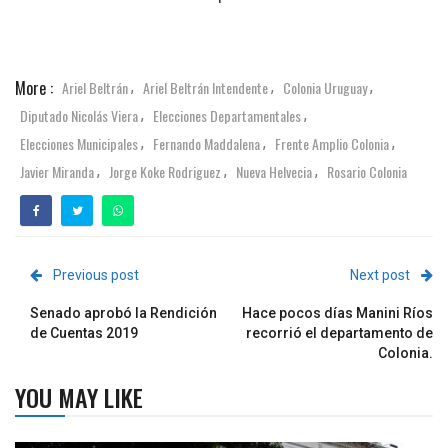
More :
Ariel Beltrán
Ariel Beltrán Intendente
Colonia Uruguay
,
,
,
Diputado Nicolás Viera
Elecciones Departamentales
,
,
Elecciones Municipales
Fernando Maddalena
Frente Amplio Colonia
,
,
,
Javier Miranda
Jorge Koke Rodriguez
Nueva Helvecia
Rosario Colonia
,
,
,
Previous post
Next post
Senado aprobó la Rendición
Hace pocos días Manini Ríos
de Cuentas 2019
recorrió el departamento de
Colonia.
YOU MAY LIKE