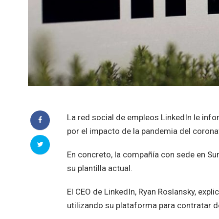
La red social de empleos LinkedIn le inf
por el impacto de la pandemia del coron
En concreto, la compañía con sede en Sunn
su plantilla actual.
El CEO de LinkedIn, Ryan Roslansky, exp
utilizando su plataforma para contratar 