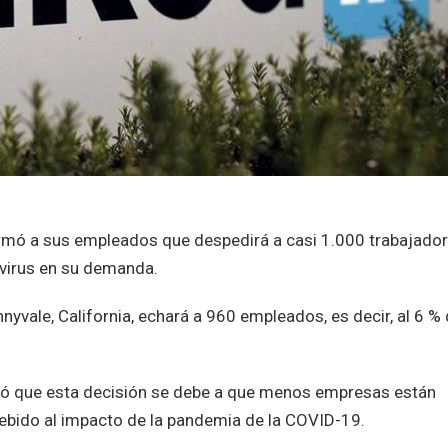
ormó a sus empleados que despedirá a casi 1.000 trabajado
avirus en su demanda.
yvale, California, echará a 960 empleados, es decir, al 6 %
licó que esta decisión se debe a que menos empresas están
debido al impacto de la pandemia de la COVID-19.