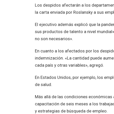
Los despidos afectarán a los departament
la carta enviada por Roslansky a sus emp
El ejecutivo además explicó que la pand
sus productos de talento a nivel mundial»
no son necesarios».
En cuanto a los afectados por los despi
indemnización. «La cantidad puede aument
cada país y otras variables», agregó.
En Estados Unidos, por ejemplo, los emp
de salud.
Más allá de las condiciones económicas 
capacitación de seis meses a los trabaja
y estrategias de búsqueda de empleo.