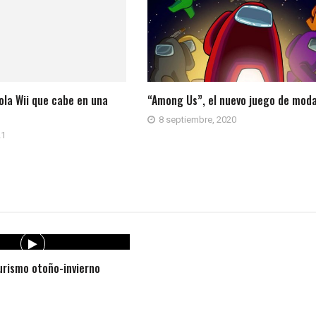
sola Wii que cabe en una
“Among Us”, el nuevo juego de mod
8 septiembre, 2020
21
rismo otoño-invierno