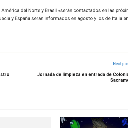
 América del Norte y Brasil «serán contactados en las próx
uecia y España serán informados en agosto y los de Italia e
Next po
estro
Jornada de limpieza en entrada de Colonia
Sacram