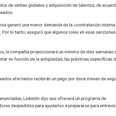
os de ventas globales y adquisición de talentos, de acuerd
leados.
emia generó una menor demanda de la «contratación interna 
. Por lo tanto, aseguró que algunos roles en esas secciones
dos, la compañía proporcionará un mínimo de diez semanas 
ar en función de la antigüedad, las prácticas específicas 
leados afectados recibirán un pago por doce meses de seg
anunciadas, LinkedIn dijo que ofrecerá un programa de
dores despedidos para ayudarlos a prepararse para entrevis