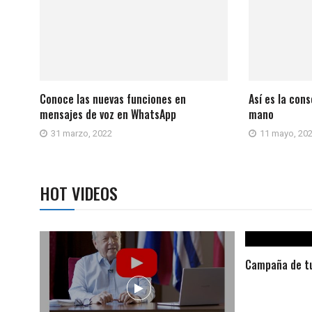
Conoce las nuevas funciones en
Así es la con
mensajes de voz en WhatsApp
mano
31 marzo, 2022
11 mayo, 20
HOT VIDEOS
Campaña de tu