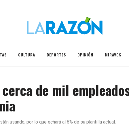
TAS
CULTURA
DEPORTES
OPINIÓN
MIRAVOS
 cerca de mil empleados
mia
án usando, por lo que echará al 6% de su plantilla actual.