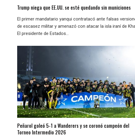
Trump niega que EE.UU. se esté quedando sin municiones
El primer mandatario yanqui contratacó ante falsas versio
de escasez militar y amenazó con atacar la isla iraní de Kha
El presidente de Estados...
Peñarol goleó 5-1 a Wanderers y se coronó campeón del
Torneo Intermedio 2026