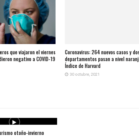
eros que viajaron el viernes
Coronavirus: 264 nuevos casos y do
dieron negativo a COVID-19
departamentos pasan a nivel naranj
Índice de Harvard
30 octubre, 2021
rismo otoño-invierno