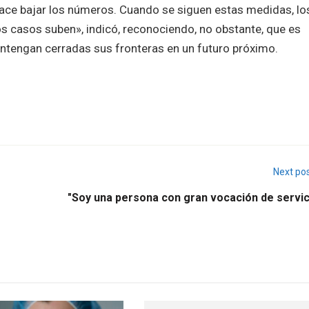
 hace bajar los números. Cuando se siguen estas medidas, lo
s casos suben», indicó, reconociendo, no obstante, que es
ntengan cerradas sus fronteras en un futuro próximo.
Next po
"Soy una persona con gran vocación de servici