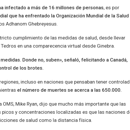
ha infectado a más de 16 millones de personas
, es por
dial que ha enfrentado la Organización Mundial de la Salud
edros Adhanom Ghebreyesus.
tricto cumplimiento de las medidas de salud, desde llevar
ó Tedros en una comparecencia virtual desde Ginebra.
medidas. Donde no, suben», señaló, felicitando a Canadá,
ntrol de los brotes.
 regiones, incluso en naciones que pensaban tener controlad
mientras
el número de muertes se acerca a las 650.000.
la OMS, Mike Ryan, dijo que mucho más importante que las
 picos y concentraciones localizadas es que las naciones d
cciones de salud como la distancia física.