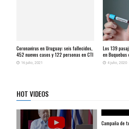
Coronavirus en Uruguay: seis fallecidos,
Los 139 pasaj
452 nuevos casos y 122 personas en CTI
en Buquebus 
16 julio, 2021
4 julio, 2020
HOT VIDEOS
Campaña de tu