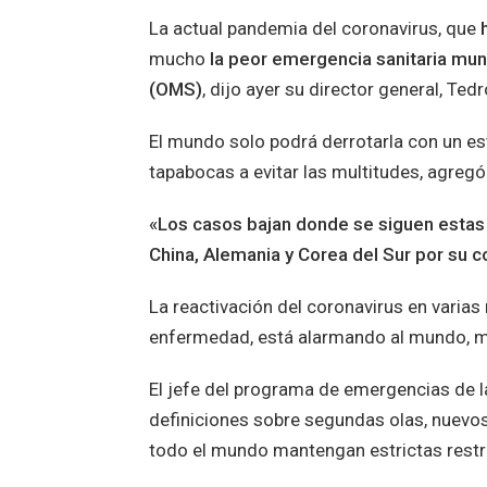
La actual pandemia del coronavirus, que
mucho
la peor emergencia sanitaria mun
(OMS)
, dijo ayer su director general, T
El mundo solo podrá derrotarla con un es
tapabocas a evitar las multitudes, agreg
«Los casos bajan donde se siguen estas 
China, Alemania y Corea del Sur por su co
La reactivación del coronavirus en varias
enfermedad, está alarmando al mundo, 
El jefe del programa de emergencias de 
definiciones sobre segundas olas, nuevos
todo el mundo mantengan estrictas restri