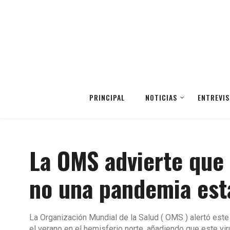
PRINCIPAL
NOTICIAS
ENTREVIS
La OMS advierte que 
no una pandemia est
La Organización Mundial de la Salud ( OMS ) alertó este
el verano en el hemisferio norte, añadiendo que este vi