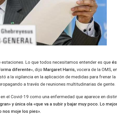
e estaciones. Lo que todos necesitamos entender es que
és
forma diferente
«, dijo
Margaret Harris,
vocera de la OMS, e
stó a la vigilancia en la aplicación de medidas para frenar la
propagando a través de reuniones multitudinarias de gente.
r en el Covid-19 como una enfermedad que aparece en disti
«gran» y única ola «que va a subir y bajar muy poco. Lo mejo
lo nos moje los pies».