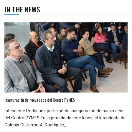
IN THE NEWS
Inauguración de nueva sede del Centro PYMES
Intendente Rodríguez participó de inauguración de nueva sede
del Centro PYMES En la jornada de este lunes, el Intendente de
Colonia Guillermo A. Rodríguez,...