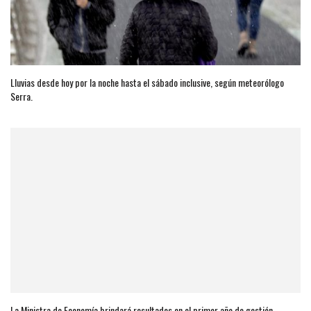
Lluvias desde hoy por la noche hasta el sábado inclusive, según meteorólogo
Serra.
La Ministra de Economía brindará resultados en el primer año de gestión.