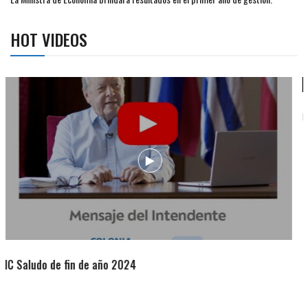
HOT VIDEOS
Campaña de turismo otoño-invierno