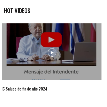
HOT VIDEOS
Campaña de turismo otoño-invierno