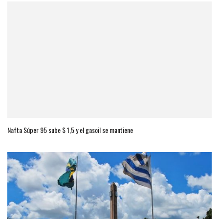
Nafta Súper 95 sube $ 1,5 y el gasoil se mantiene