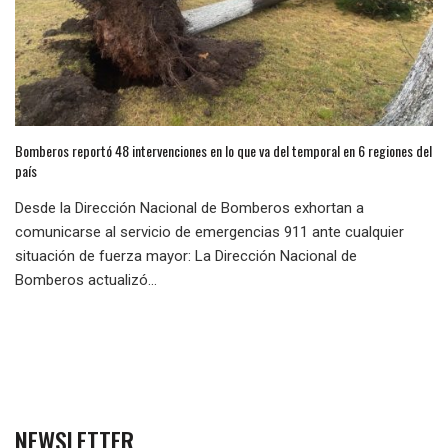
Bomberos reportó 48 intervenciones en lo que va del temporal en 6 regiones del
país
Desde la Dirección Nacional de Bomberos exhortan a
comunicarse al servicio de emergencias 911 ante cualquier
situación de fuerza mayor: La Dirección Nacional de
Bomberos actualizó...
NEWSLETTER