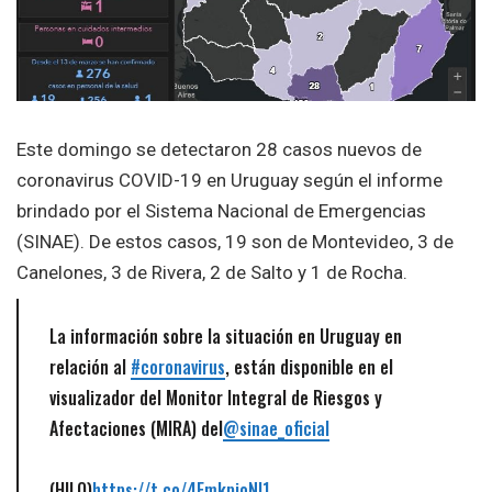
Este domingo se detectaron 28 casos nuevos de
coronavirus COVID-19 en Uruguay según el informe
brindado por el Sistema Nacional de Emergencias
(SINAE). De estos casos, 19 son de Montevideo, 3 de
Canelones, 3 de Rivera, 2 de Salto y 1 de Rocha.
La información sobre la situación en Uruguay en
relación al
#coronavirus
, están disponible en el
visualizador del Monitor Integral de Riesgos y
Afectaciones (MIRA) del
@sinae_oficial
(HILO)
https://t.co/4EmkpioNI1