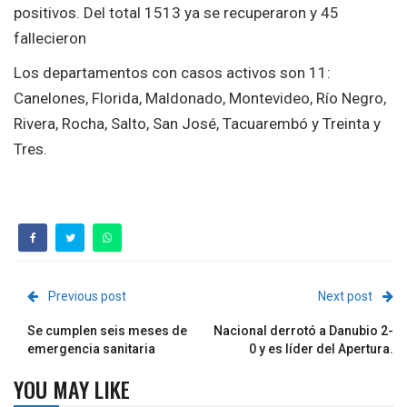
positivos. Del total 1513 ya se recuperaron y 45
fallecieron
Los departamentos con casos activos son 11:
Canelones, Florida, Maldonado, Montevideo, Río Negro,
Rivera, Rocha, Salto, San José, Tacuarembó y Treinta y
Tres.
Previous post
Next post
Se cumplen seis meses de
Nacional derrotó a Danubio 2-
emergencia sanitaria
0 y es líder del Apertura.
YOU MAY LIKE