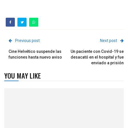
Previous post
Next post
Cine Helvético suspende las
Un paciente con Covid-19 se
funciones hasta nuevo aviso
desacató en el hospital y fue
enviado a prisión
YOU MAY LIKE