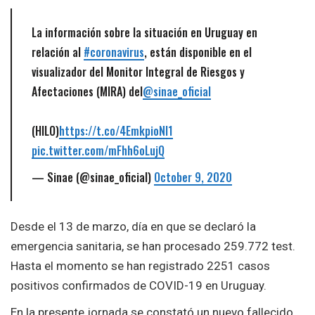
La información sobre la situación en Uruguay en
relación al
#coronavirus
, están disponible en el
visualizador del Monitor Integral de Riesgos y
Afectaciones (MIRA) del
@sinae_oficial
(HILO)
https://t.co/4EmkpioNI1
pic.twitter.com/mFhh6oLujQ
— Sinae (@sinae_oficial)
October 9, 2020
Desde el 13 de marzo, día en que se declaró la
emergencia sanitaria, se han procesado 259.772 test.
Hasta el momento se han registrado 2251 casos
positivos confirmados de COVID-19 en Uruguay.
En la presente jornada se constató un nuevo fallecido