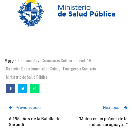
More :
Comunicado
Coronavirus Colonia
Covid -19
,
,
,
Dirección Departamental de Salud
Emergencia Sanitaria
,
,
Ministerio de Salud Pública
Previous post
Next post
A 195 años de la Batalla de
"Mateo es un prócer de la
Sarandí.
música uruguaya..."