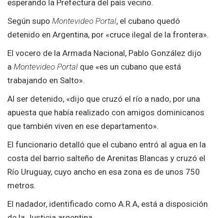
esperando la Prefectura del país vecino.
Según supo
Montevideo Portal
, el cubano quedó
detenido en Argentina, por «cruce ilegal de la frontera».
El vocero de la Armada Nacional, Pablo González dijo
a
Montevideo Portal
que «es un cubano que está
trabajando en Salto».
Al ser detenido, «dijo que cruzó el río a nado, por una
apuesta que había realizado con amigos dominicanos
que también viven en ese departamento».
El funcionario detalló que el cubano entró al agua en la
costa del barrio salteño de Arenitas Blancas y cruzó el
Río Uruguay, cuyo ancho en esa zona es de unos 750
metros.
El nadador, identificado como A.R.A, está a disposición
de la Justicia argentina.