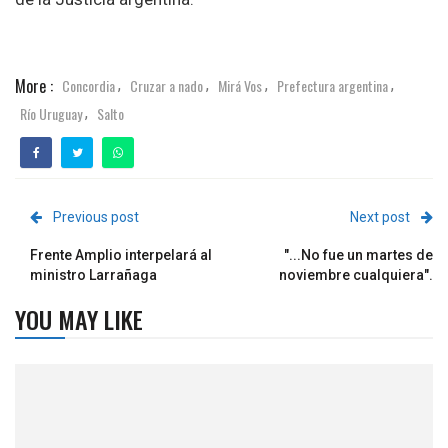
More :
Concordia
Cruzar a nado
Mirá Vos
Prefectura argentina
,
,
,
,
Río Uruguay
Salto
,
Previous post
Next post
Frente Amplio interpelará al
"...No fue un martes de
ministro Larrañaga
noviembre cualquiera".
YOU MAY LIKE