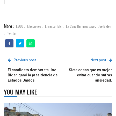
More :
EEUU
Elecciones
Ernesto Talvi
Ex Canciller uruguayo
Joe Biden
,
,
,
,
Twitter
,
Previous post
Next post
El candidato demócrata Joe
Siete cosas que es mejor
Biden ganó la presidencia de
evitar cuando sufras
Estados Unidos
ansiedad.
YOU MAY LIKE