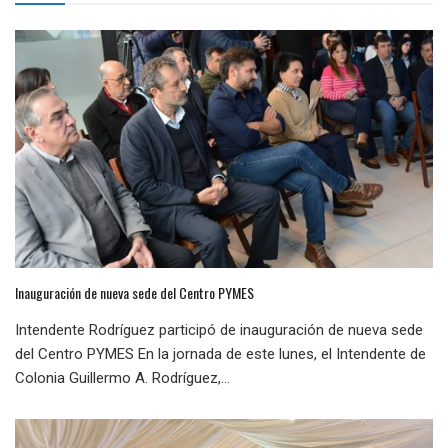
Inauguración de nueva sede del Centro PYMES
Intendente Rodríguez participó de inauguración de nueva sede
del Centro PYMES En la jornada de este lunes, el Intendente de
Colonia Guillermo A. Rodríguez,...