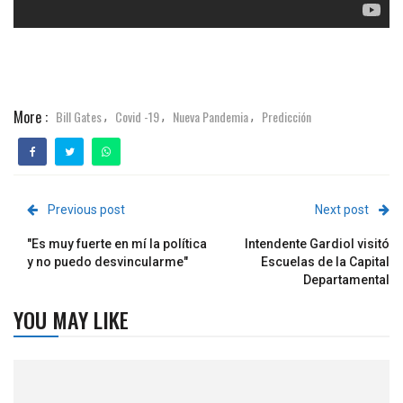
More :
Bill Gates
Covid -19
Nueva Pandemia
Predicción
,
,
,
Previous post
Next post
"Es muy fuerte en mí la política
Intendente Gardiol visitó
y no puedo desvincularme"
Escuelas de la Capital
Departamental
YOU MAY LIKE