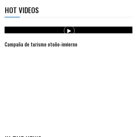
HOT VIDEOS
Campaña de turismo otoño-invierno