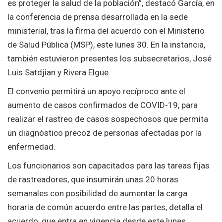
es proteger la salud de la población”, destacó García, en
la conferencia de prensa desarrollada en la sede
ministerial, tras la firma del acuerdo con el Ministerio
de Salud Pública (MSP), este lunes 30. En la instancia,
también estuvieron presentes los subsecretarios, José
Luis Satdjian y Rivera Elgue.
El convenio permitirá un apoyo recíproco ante el
aumento de casos confirmados de COVID-19, para
realizar el rastreo de casos sospechosos que permita
un diagnóstico precoz de personas afectadas por la
enfermedad.
Los funcionarios son capacitados para las tareas fijas
de rastreadores, que insumirán unas 20 horas
semanales con posibilidad de aumentar la carga
horaria de común acuerdo entre las partes, detalla el
acuerdo, que entra en vigencia desde este lunes.