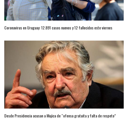
Coronavirus en Uruguay: 12.891 casos nuevos y 12 fallecidos este viernes
Desde Presidencia acusan a Mujica de “ofensa gratuita y falta de respeto”