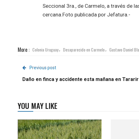
Seccional 3ra., de Carmelo, a través de la
cercana.Foto publicada por Jefatura.-
More :
Colonia Uruguay
Desaparecido en Carmelo
Gustavo Daniel Bl
,
,
Previous post
Daño en finca y accidente esta mañana en Tararir
YOU MAY LIKE