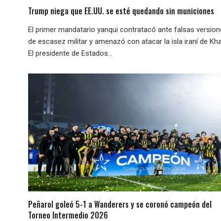
Trump niega que EE.UU. se esté quedando sin municiones
El primer mandatario yanqui contratacó ante falsas versio
de escasez militar y amenazó con atacar la isla iraní de Kha
El presidente de Estados...
Peñarol goleó 5-1 a Wanderers y se coronó campeón del
Torneo Intermedio 2026