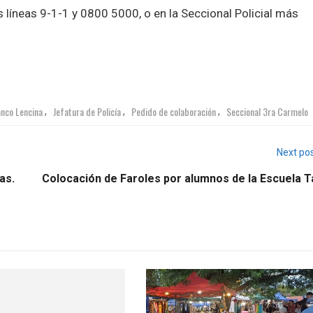
s líneas 9-1-1 y 0800 5000, o en la Seccional Policial más
anco Lencina
Jefatura de Policía
Pedido de colaboración
Seccional 3ra Carmelo
,
,
,
Next po
as.
Colocación de Faroles por alumnos de la Escuela Ta