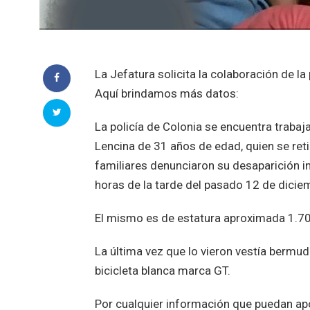
La Jefatura solicita la colaboración de l
Aquí brindamos más datos:
La policía de Colonia se encuentra traba
Lencina de 31 años de edad, quien se ret
familiares denunciaron su desaparición i
horas de la tarde del pasado 12 de dicie
El mismo es de estatura aproximada 1.70
La última vez que lo vieron vestía bermud
bicicleta blanca marca GT.
Por cualquier información que puedan ap