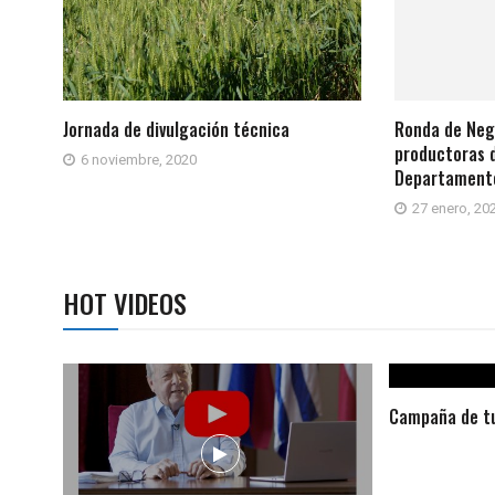
Jornada de divulgación técnica
Ronda de Neg
productoras d
6 noviembre, 2020
Departament
27 enero, 20
HOT VIDEOS
Campaña de tu