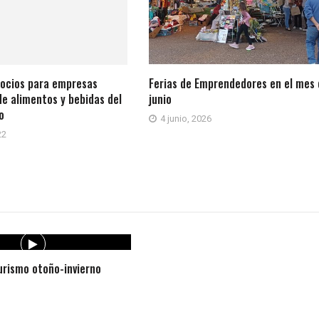
ocios para empresas
Ferias de Emprendedores en el mes 
e alimentos y bebidas del
junio
o
4 junio, 2026
22
rismo otoño-invierno