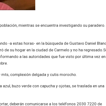
a población, mientras se encuentra investigando su paradero.
jando -a estas horas- en la búsqueda de Gustavo Daniel Blan
iró de su hogar en la ciudad de Carmelo y no ha regresado.
nformando a las autoridades que fue visto por última vez en
mbre.
 mts, complexión delgada y cutis morocho.
a azul, buzo verde con capucha y ojotas, se traslada en una
ortar, deberán comunicarse a los teléfonos 2030 7220 de