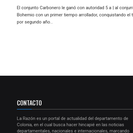
El conjunto Carbonero le ganó con autoridad 5 a | al conjun
Bohemio con un primer tiempo arrollador, conquistando el t
por segundo año...
CONTACTO
La Razón es un portal de actualidad del departamento de
Colonia, en el cual busca hacer hincapié en las noticias
departamentales, nacionales e internacionales, marcando