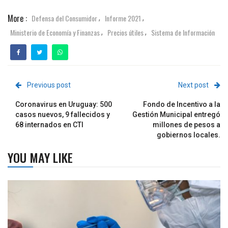
More :
Defensa del Consumidor
Informe 2021
,
,
Ministerio de Economía y Finanzas
Precios útiles
Sistema de Información
,
,
Previous post
Next post
Coronavirus en Uruguay: 500
Fondo de Incentivo a la
casos nuevos, 9 fallecidos y
Gestión Municipal entregó
68 internados en CTI
millones de pesos a
gobiernos locales.
YOU MAY LIKE