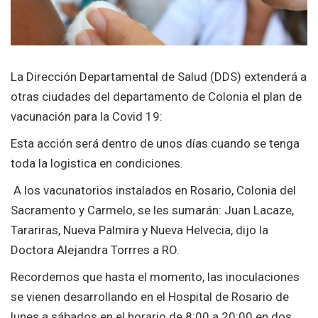
La Dirección Departamental de Salud (DDS) extenderá a
otras ciudades del departamento de Colonia el plan de
vacunación para la Covid 19:
Esta acción será dentro de unos días cuando se tenga
toda la logistica en condiciones.
A los vacunatorios instalados en Rosario, Colonia del
Sacramento y Carmelo, se les sumarán: Juan Lacaze,
Tarariras, Nueva Palmira y Nueva Helvecia, dijo la
Doctora Alejandra Torrres a RO.
Recordemos que hasta el momento, las inoculaciones
se vienen desarrollando en el Hospital de Rosario de
lunes a sábados en el horario de 8:00 a 20:00 en dos