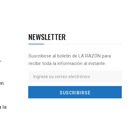
NEWSLETTER
Suscribirse al boletín de LA RAZÓN para
,
recibir toda la información al instante.
en
 la