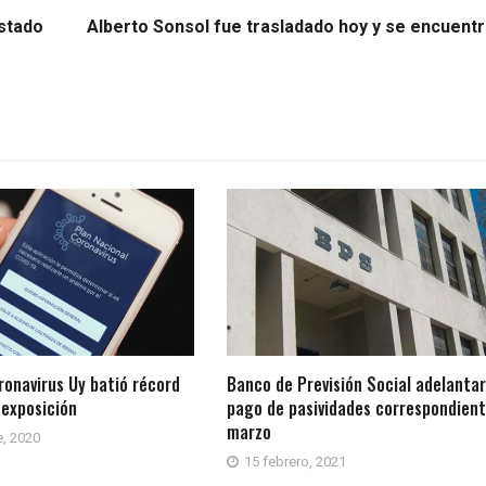
estado
Alberto Sonsol fue trasladado hoy y se encuentr
ronavirus Uy batió récord
Banco de Previsión Social adelanta
 exposición
pago de pasividades correspondient
marzo
, 2020
15 febrero, 2021