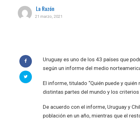
La Razón
21 marzo, 2021
Uruguay es uno de los 43 países que podr
según un informe del medio norteameri
El informe, titulado “Quién puede y quién
distintas partes del mundo y los criterios 
De acuerdo con el informe, Uruguay y Chil
población en un año, mientras que el res