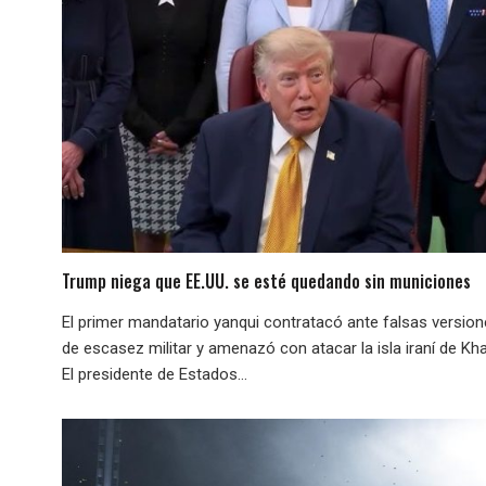
Trump niega que EE.UU. se esté quedando sin municiones
El primer mandatario yanqui contratacó ante falsas versio
de escasez militar y amenazó con atacar la isla iraní de Kha
El presidente de Estados...