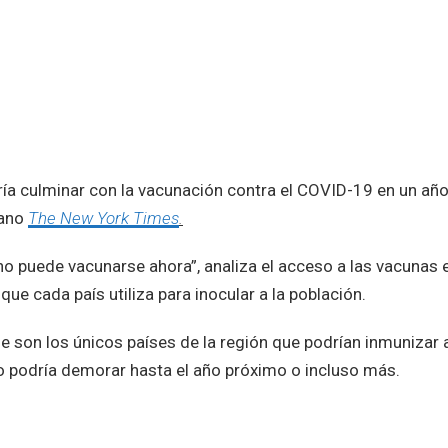
ía culminar con la vacunación contra el COVID-19 en un año
cano
The New York Times
.
 no puede vacunarse ahora”, analiza el acceso a las vacunas 
que cada país utiliza para inocular a la población.
e son los únicos países de la región que podrían inmunizar a
to podría demorar hasta el año próximo o incluso más.