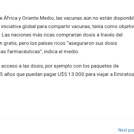
de África y Oriente Medio, las vacunas aún no están disponibl
a iniciativa global para compartir vacunas, tenía como objeti
s. Las naciones más ricas comprarían dosis a través del
 gratis, pero los países ricos “aseguraron sus dosis
s farmacéuticas”, indica el medio.
 acceso a las dosis, por ejemplo con los paquetes de
65 años que puedan pagar U$S 13.000 para viajar a Emirato
Next po