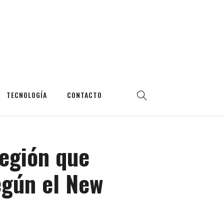
TECNOLOGÍA
CONTACTO
región que
egún el New