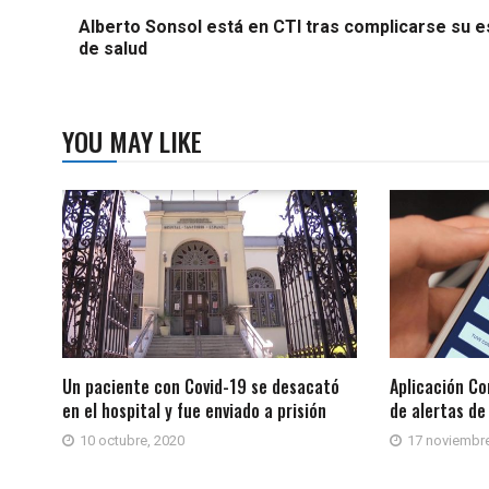
Alberto Sonsol está en CTI tras complicarse su 
de salud
YOU MAY LIKE
Un paciente con Covid-19 se desacató
Aplicación Co
en el hospital y fue enviado a prisión
de alertas de
10 octubre, 2020
17 noviembre