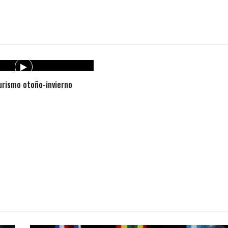
rismo otoño-invierno