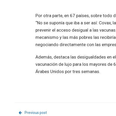
Por otra parte, en 67 países, sobre todo 
“No se suponía que iba a ser así: Covax, l
prevenir el acceso desigual a las vacuna
mecanismo y las más pobres las recibirían
negociando directamente con las empresa
Además, destaca las desigualdades en el
vacunación de lujo para los mayores de 
Árabes Unidos por tres semanas.
Previous post